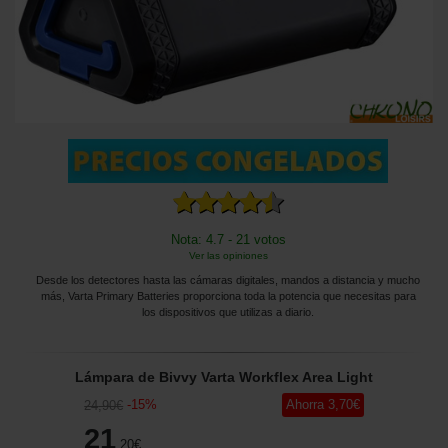
Nota: 4.7 - 21 votos
Ver las opiniones
Desde los detectores hasta las cámaras digitales, mandos a distancia y mucho
más, Varta Primary Batteries proporciona toda la potencia que necesitas para
los dispositivos que utilizas a diario.
Lámpara de Bivvy Varta Workflex Area Light
-
15
%
Ahorra
3
,70
€
24
,90
€
21
,20
€