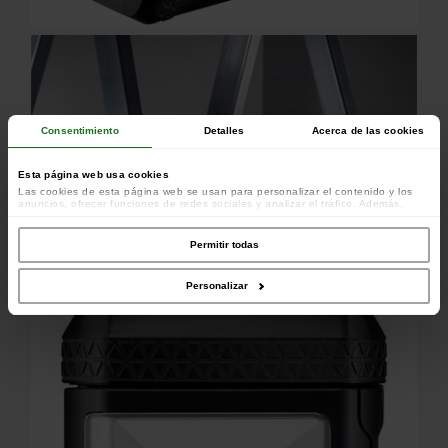
Consentimiento
Detalles
Acerca de las cookies
Esta página web usa cookies
Las cookies de esta página web se usan para personalizar el contenido y los
anuncios, ofrecer funciones de redes sociales y analizar el tráfico. Además,
compartimos información sobre el uso que haga del sitio web con nuestros
colaboradores de redes sociales, publicidad y análisis web, quienes pueden
combinarla con otra información que les haya proporcionado o que hayan
Permitir todas
recopilado a partir del uso que haya hecho de sus servicios.
Personalizar