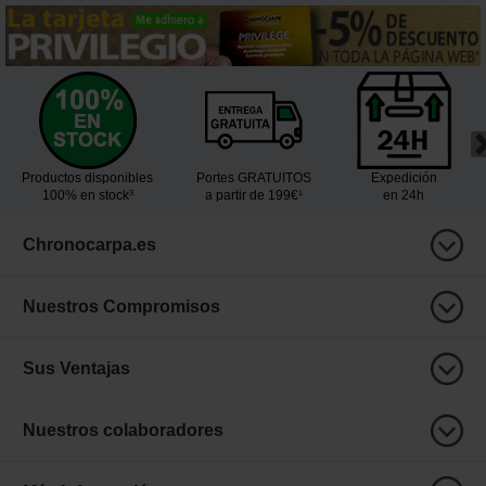
Productos disponibles
Portes GRATUITOS
Expedición
100% en stock³
a partir de 199€¹
en 24h
Chronocarpa.es
Nuestros Compromisos
Sus Ventajas
Nuestros colaboradores