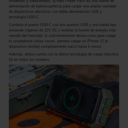
modernos y tradicionales, la Halo Power Pack es una fuente de
alimentación de batería perfecta para cargar una amplia variedad
de dispositivos eléctricos con doble alimentación USB y
tecnología USB-C.
Combina el puerto USB-C con dos puertos USB y una salida tipo
enciende cigarros de 12V DC y tendrás la fuente de energía más
versátil del mercado: lo suficientemente densa como para cargar
tu smartphone varias veces: permite cargar un iPhone 12 (o
dispositivo similar) completamente vacío hasta 6 veces.
Además, ahora cuenta con la última tecnología de carga inductiva
QI en todos los modelos.