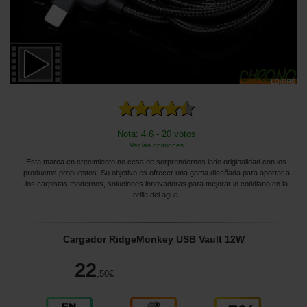
Nota: 4.6 - 20 votos
Ver las opiniones
Esta marca en crecimiento no cesa de sorprendernos lado originalidad con los
productos propuestos. Su objetivo es ofrecer una gama diseñada para aportar a
los carpistas modernos, soluciones innovadoras para mejorar lo cotidiano en la
orilla del agua.
Cargador RidgeMonkey USB Vault 12W
22
,50
€