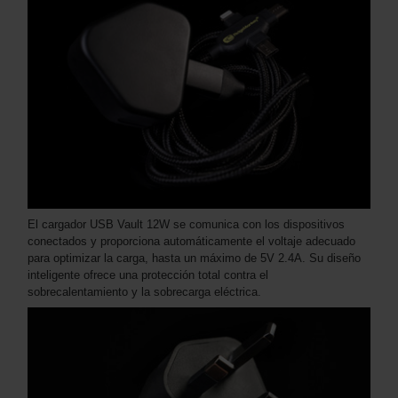
El cargador USB Vault 12W se comunica con los dispositivos
conectados y proporciona automáticamente el voltaje adecuado
para optimizar la carga, hasta un máximo de 5V 2.4A. Su diseño
inteligente ofrece una protección total contra el
sobrecalentamiento y la sobrecarga eléctrica.