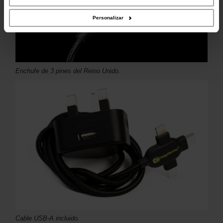
recopilado a partir del uso que haya hecho de sus servicios.
Personalizar
Enchufe de 3 pines del Reino Unido.
Cable USB-A incluido.