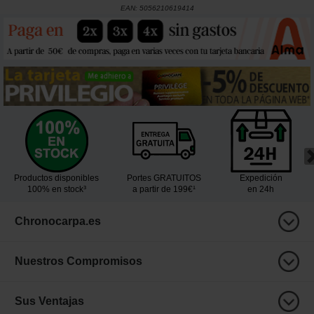
EAN:
5056210619414
Productos disponibles
Portes GRATUITOS
Expedición
100% en stock³
a partir de 199€¹
en 24h
Chronocarpa.es
Nuestros Compromisos
Sus Ventajas