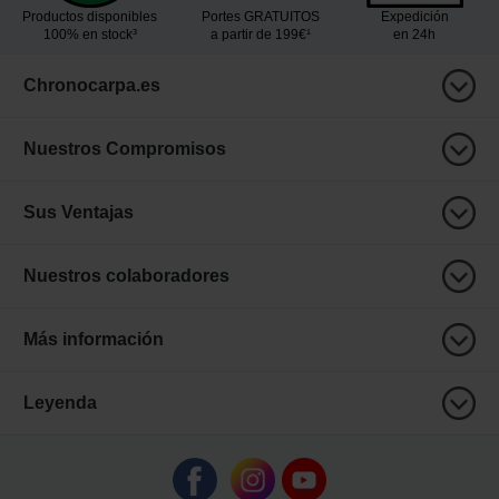
Productos disponibles
Portes GRATUITOS
Expedición
100% en stock³
a partir de 199€¹
en 24h
Chronocarpa.es
Nuestros Compromisos
Sus Ventajas
Nuestros colaboradores
Más información
Leyenda