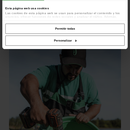
Esta página web usa cookies
Las cookies de esta página web se usan para personalizar el contenido y los
anuncios, ofrecer funciones de redes sociales y analizar el tráfico. Además,
compartimos información sobre el uso que haga del sitio web con nuestros
colaboradores de redes sociales, publicidad y análisis web, quienes pueden
combinarla con otra información que les haya proporcionado o que hayan
Permitir todas
recopilado a partir del uso que haya hecho de sus servicios.
Personalizar