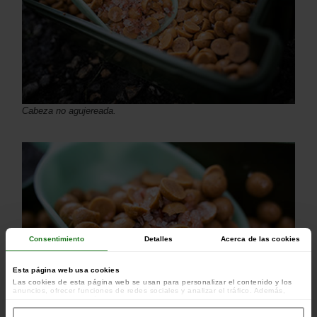
Cabeza no agujereada.
Consentimiento
Detalles
Acerca de las cookies
Esta página web usa cookies
Las cookies de esta página web se usan para personalizar el contenido y los
anuncios, ofrecer funciones de redes sociales y analizar el tráfico. Además,
compartimos información sobre el uso que haga del sitio web con nuestros
colaboradores de redes sociales, publicidad y análisis web, quienes pueden
combinarla con otra información que les haya proporcionado o que hayan