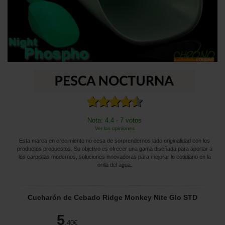
Nota: 4.4 - 7 votos
Ver las opiniones
Esta marca en crecimiento no cesa de sorprendernos lado originalidad con los
productos propuestos. Su objetivo es ofrecer una gama diseñada para aportar a
los carpistas modernos, soluciones innovadoras para mejorar lo cotidiano en la
orilla del agua.
Cucharón de Cebado Ridge Monkey Nite Glo STD
5
,40
€