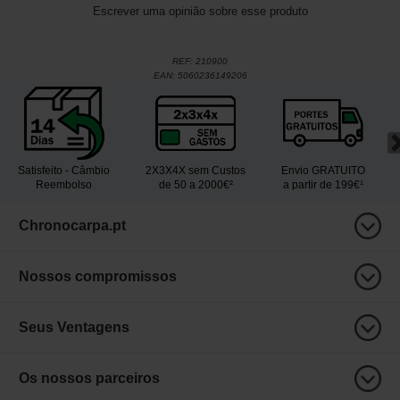
Escrever uma opinião sobre esse produto
REF:
210900
EAN:
5060236149206
Satisfeito - Câmbio
2X3X4X sem Custos
Envio GRATUITO
Reembolso
de 50 a 2000€²
a partir de 199€¹
Chronocarpa.pt
Nossos compromissos
Seus Ventagens
Os nossos parceiros