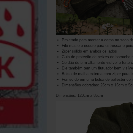
Projetado para manter a carpa no saco d
Filé macio e escuro para estressar o pei
Zíper sólido em ambos os lados
Guia de proteção de peixes de borracha 
Cordão de 5 m altamente visível e forte 
Ele também tem um flutuador bem visível
Bolso de malha externa com zíper para ta
Fornecido em uma bolsa de poliéster com
Dimensões dobradas: 25cm x 15cm x 5
Dimensões: 120cm x 85cm