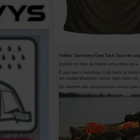
Trakker Sanctuary Carp Sack Saco de car
Quando se trata de manter uma carpa seca,
É aqui que o Sanctuary Carp Sack se torna 
um cordão altamente visível, bem como um 
Ele também tem uma bóia bem visível para s