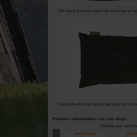
Filé macio e escuro para não estressar a ca
Fornecido em uma sacola que pode ser fec
Produtos relacionados com este artigo:
Clientes que compr