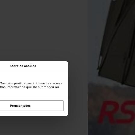
Sobre os cookies
o. Também partilhamos informações acerca
utras informações que lhes forneceu ou
Permitir todos