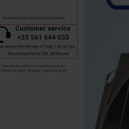
Eu vi este produto mais barato em outros sites
Este produto pertence às seguintes categorias:
Cuidado da Carpa
-
Pesagem
-
Acessórios No Kill