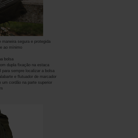
e maneira segura e protegida
xe ao mínimo
na bolsa
com dupla fixação na estaca
 para sempre localizar a bolsa
labarte e flutuador de marcador
 um cordão na parte superior
cm