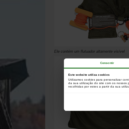
Ele contém um flutuador altamente visível
Consentir
Este website utiliza cookies
Utilizamos cookies para personalizar con
da sua utilização do site com os nossos
recolhidas por estes a partir da sua utili