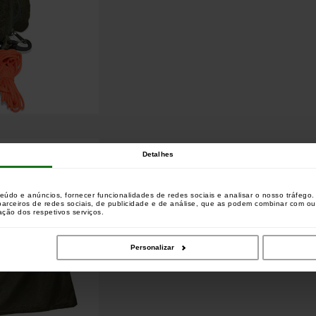
Detalhes
teúdo e anúncios, fornecer funcionalidades de redes sociais e analisar o nosso tráfeg
 parceiros de redes sociais, de publicidade e de análise, que as podem combinar com o
zação dos respetivos serviços.
Personalizar