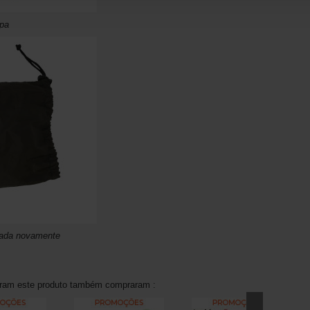
rpa
hada novamente
aram este produto também compraram :