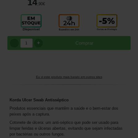
14
,90
€
+
Comprar
Eu vi este produto mais barato em outros sites
Korda Ulcer Swab Antisséptico
Produtos essenciais que mantêm a saúde e o bem-estar dos
peixes após a captura.
Cotonete de úlcera: um anti-séptico que pode ser usado para
limpar feridas e úlceras abertas, evitando que sejam infectadas
por bactérias ou outros fungos.