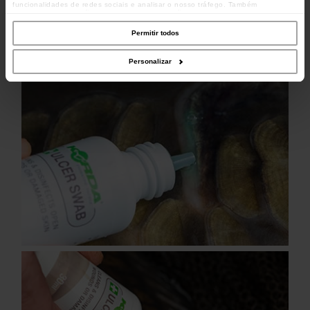
funcionalidades de redes sociais e analisar o nosso tráfego. Também
partilhamos informações acerca da sua utilização do site com os nossos
parceiros de redes sociais, de publicidade e de análise, que as podem combinar
com outras informações que lhes forneceu ou recolhidas por estes a partir da
Permitir todos
sua utilização dos respetivos serviços.
Personalizar