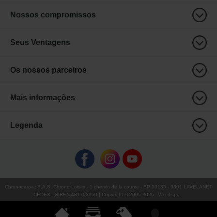
Nossos compromissos
Seus Ventagens
Os nossos parceiros
Mais informações
Legenda
Chronocarpa
:
S.A.S. Chrono Loisirs
- 1 chemin de la coume - BP 90185 - 9301 LAVELANET
CEDEX - SIREN 481703050 | Copyright © 2005-
2026
∇ ccdispo