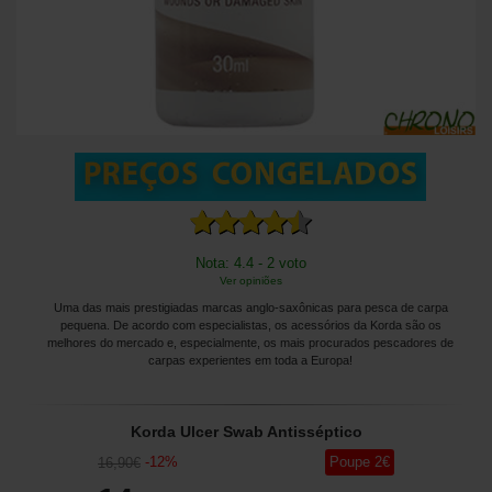
Nota: 4.4 - 2 voto
Ver opiniões
Uma das mais prestigiadas marcas anglo-saxônicas para pesca de carpa
pequena. De acordo com especialistas, os acessórios da Korda são os
melhores do mercado e, especialmente, os mais procurados pescadores de
carpas experientes em toda a Europa!
Korda Ulcer Swab Antisséptico
-
12
%
Poupe
2
€
16
,90
€