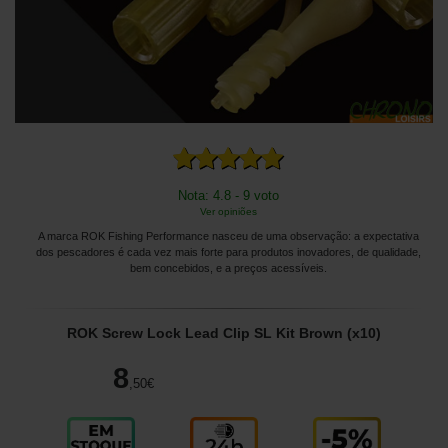
Nota: 4.8 - 9 voto
Ver opiniões
A marca ROK Fishing Performance nasceu de uma observação: a expectativa
dos pescadores é cada vez mais forte para produtos inovadores, de qualidade,
bem concebidos, e a preços acessíveis.
ROK Screw Lock Lead Clip SL Kit Brown (x10)
8
,50
€