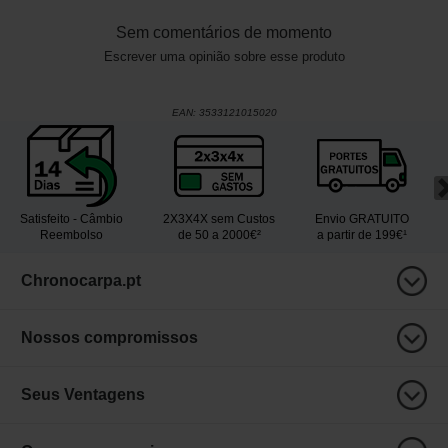
Sem comentários de momento
Escrever uma opinião sobre esse produto
EAN:
3533121015020
Satisfeito - Câmbio
2X3X4X sem Custos
Envio GRATUITO
Reembolso
de 50 a 2000€²
a partir de 199€¹
Chronocarpa.pt
Nossos compromissos
Seus Ventagens