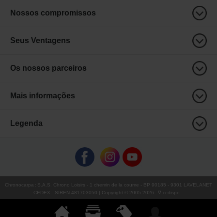
Nossos compromissos
Seus Ventagens
Os nossos parceiros
Mais informações
Legenda
Chronocarpa
:
S.A.S. Chrono Loisirs
- 1 chemin de la coume - BP 90185 - 9301 LAVELANET
CEDEX - SIREN 481703050 | Copyright © 2005-
2026
∇ ccdispo