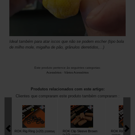
Ideal também para atar iscos que não se podem escher (tipo bola
de milho mole, migalha de pão, grânulos derretidos,...)
Este produto pertence às seguintes categorias:
Acessórios
-
Vários Acessórios
Produtos relacionados com este artigo:
Clientes que compraram este produto também compraram :
ROK Rig Ring (x20)
ROK Clip Sleeve Brown
ROK Ring Swivel
[
233955A
]
(x10)