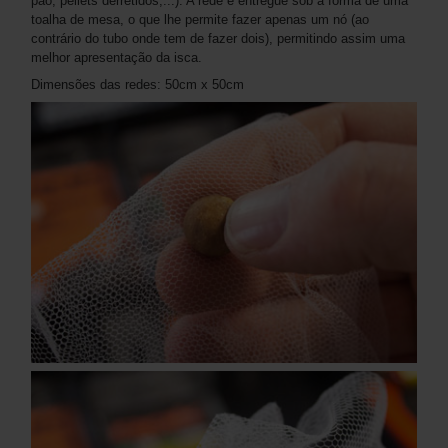
pão, pellets derretidos,...). A rede é entregue sob a forma de uma
toalha de mesa, o que lhe permite fazer apenas um nó (ao
contrário do tubo onde tem de fazer dois), permitindo assim uma
melhor apresentação da isca.
Dimensões das redes: 50cm x 50cm