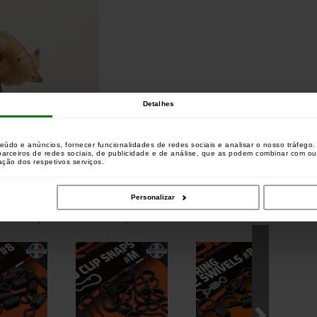
Detalhes
teúdo e anúncios, fornecer funcionalidades de redes sociais e analisar o nosso tráfeg
 parceiros de redes sociais, de publicidade e de análise, que as podem combinar com o
zação dos respetivos serviços.
Personalizar
aram este produto também compraram :