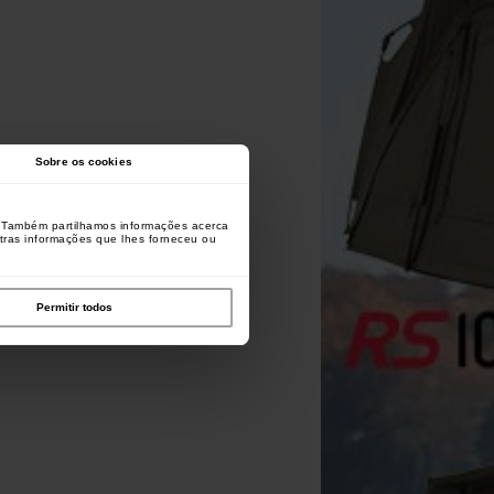
Sobre os cookies
o. Também partilhamos informações acerca
utras informações que lhes forneceu ou
Permitir todos