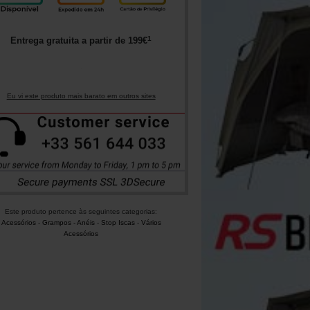
1
Entrega gratuita a partir de
199
€
Eu vi este produto mais barato em outros sites
Este produto pertence às seguintes categorias:
Acessórios
-
Grampos - Anéis
-
Stop Iscas
-
Vários
Acessórios