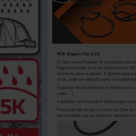
ROK Maggot Clip (x10)
O Clipe Larva Pequeno foi concebido para atr
frágeis/nacionais ou iscos elastoméricos RO
atractivas para os peixes. É perfeito para 
iscas, pode ser utilizado como isco adicion
O grampo de larva Medium é perfeito para a
carpa,...)
A presilha Larva Grande é perfeita para a pes
Para cada tipo de pesca existe um Clipe de 
necessidades que se poderiam satisfazer à b