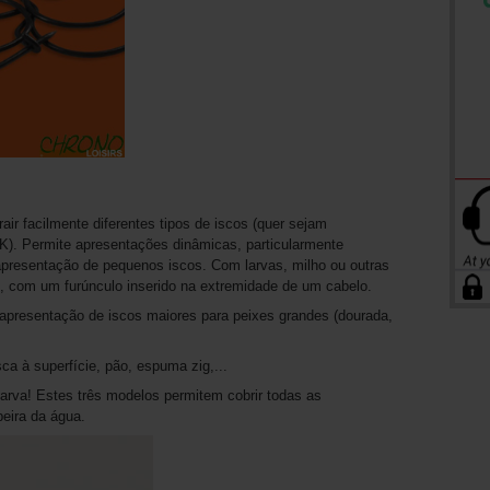
air facilmente diferentes tipos de iscos (quer sejam
K). Permite apresentações dinâmicas, particularmente
a apresentação de pequenos iscos. Com larvas, milho ou outras
al, com um furúnculo inserido na extremidade de um cabelo.
 apresentação de iscos maiores para peixes grandes (dourada,
ca à superfície, pão, espuma zig,...
larva! Estes três modelos permitem cobrir todas as
eira da água.