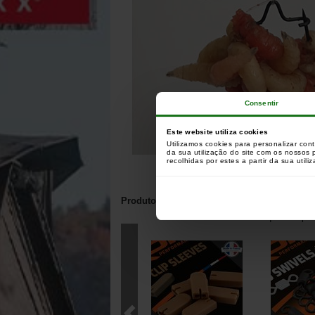
Consentir
Este website utiliza cookies
Utilizamos cookies para personalizar con
da sua utilização do site com os nossos
recolhidas por estes a partir da sua utili
Produtos relacionados com este artigo:
Clientes que compr