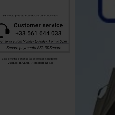
Eu vi este produto mais barato em outros sites
Este produto pertence às seguintes categorias:
Cuidado da Carpa
-
Acessórios No Kill