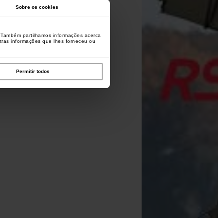
Sobre os cookies
o. Também partilhamos informações acerca
utras informações que lhes forneceu ou
Permitir todos