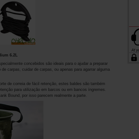
dium 6.2L
ecialmente concebidos são ideais para o ajudar a preparar
de carpas, cuidar de carpas, ou apenas para agarrar alguma
rte de correia de fácil retenção, estes baldes são também
etenção para utilização em barcos ou em bancos íngremes.
nk Bound, por isso parecem realmente a parte.