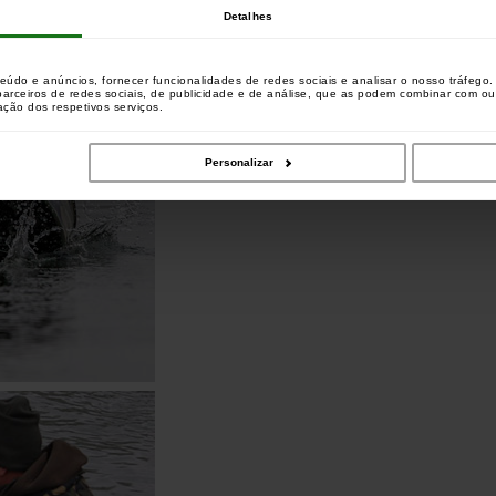
Detalhes
teúdo e anúncios, fornecer funcionalidades de redes sociais e analisar o nosso tráfeg
 parceiros de redes sociais, de publicidade e de análise, que as podem combinar com o
zação dos respetivos serviços.
Personalizar