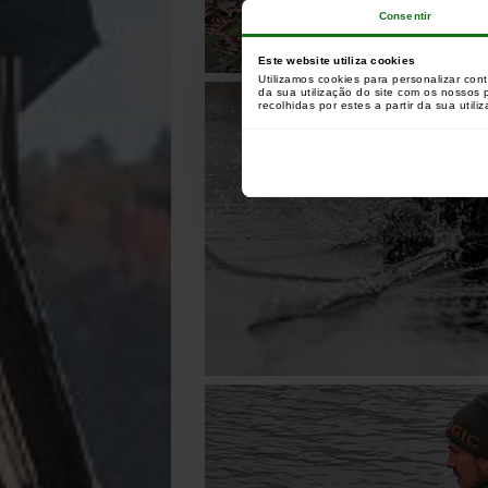
Consentir
Este website utiliza cookies
Utilizamos cookies para personalizar con
da sua utilização do site com os nossos
recolhidas por estes a partir da sua utili