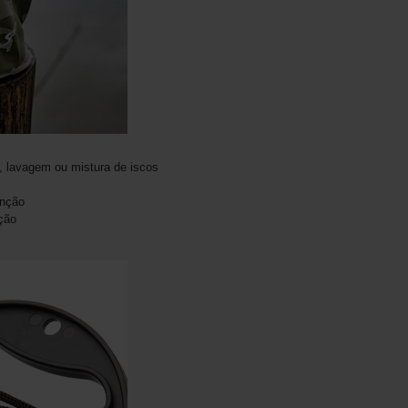
, lavagem ou mistura de iscos
enção
ção