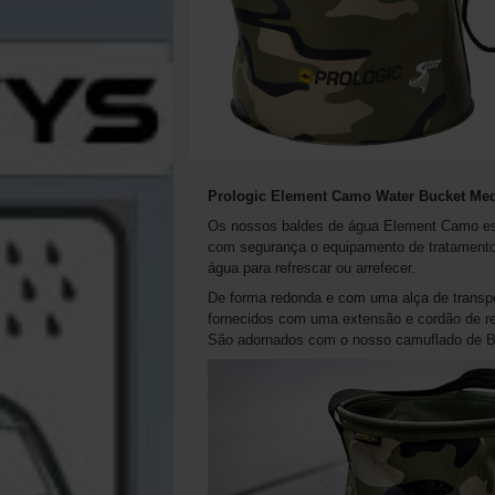
Prologic Element Camo Water Bucket Me
Os nossos baldes de água Element Camo esp
com segurança o equipamento de tratamento 
água para refrescar ou arrefecer.
De forma redonda e com uma alça de transpo
fornecidos com uma extensão e cordão de r
São adornados com o nosso camuflado de Ba