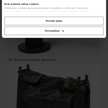
Este website utiliza cookies
Utilizamos cookies para personalizar conteúdo e anúncios, fornecer
funcionalidades de redes sociais e analisar o nosso tráfego. Também
partilhamos informações acerca da sua utilização do site com os nossos
parceiros de redes sociais, de publicidade e de análise, que as podem combinar
com outras informações que lhes forneceu ou recolhidas por estes a partir da
Permitir todos
sua utilização dos respetivos serviços.
Personalizar
Pés de lama pivotantes ajustáveis