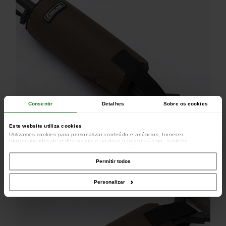
Consentir
Detalhes
Sobre os cookies
Este website utiliza cookies
Utilizamos cookies para personalizar conteúdo e anúncios, fornecer
funcionalidades de redes sociais e analisar o nosso tráfego. Também
partilhamos informações acerca da sua utilização do site com os nossos
parceiros de redes sociais, de publicidade e de análise, que as podem combinar
com outras informações que lhes forneceu ou recolhidas por estes a partir da
Permitir todos
sua utilização dos respetivos serviços.
Personalizar