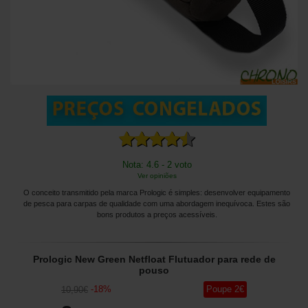
Nota: 4.6 - 2 voto
Ver opiniões
O conceito transmitido pela marca Prologic é simples: desenvolver equipamento
de pesca para carpas de qualidade com uma abordagem inequívoca. Estes são
bons produtos a preços acessíveis.
Prologic New Green Netfloat Flutuador para rede de
pouso
-
18
%
Poupe
2
€
10
,90
€