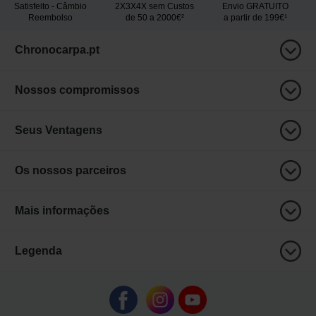
Satisfeito - Câmbio
2X3X4X sem Custos
Envio GRATUITO
Reembolso
de 50 a 2000€²
a partir de 199€¹
Chronocarpa.pt
Nossos compromissos
Seus Ventagens
Os nossos parceiros
Mais informações
Legenda