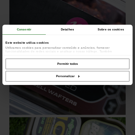
Consentir
Detalhes
Sobre os cookies
Este website utiliza cookies
Utilizamos cookies para personalizar conteúdo e anúncios, fornecer
funcionalidades de redes sociais e analisar o nosso tráfego. Também
partilhamos informações acerca da sua utilização do site com os nossos
parceiros de redes sociais, de publicidade e de análise, que as podem combinar
com outras informações que lhes forneceu ou recolhidas por estes a partir da
Permitir todos
sua utilização dos respetivos serviços.
Personalizar