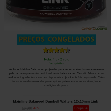
Nota: 4.5 - 2 voto
Ver opiniões
As iscas Mainline Baits foram projetadas para serem aceitas instantaneamente
pela carpa enquanto são nutricionalmente balanceadas. Eles são feitos com os
melhores ingredientes e aromas disponíveis cuja eficácia foi comprovada. Estas
iscas foram desenvolvidas para capturar peixes em todas as situações e
condições de pesca.
Mainline Balanced Dumbell Wafters 12x15mm Link
-
18
%
Poupe
2
€
10
,90
€