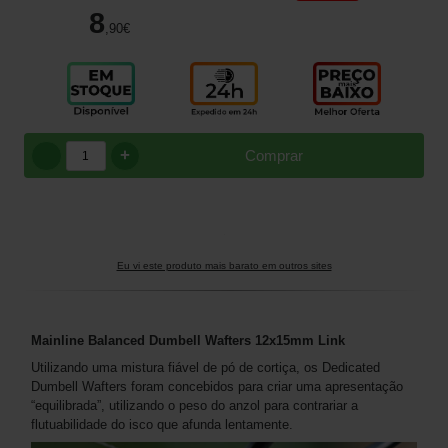
8
,90
€
+
Comprar
Eu vi este produto mais barato em outros sites
Mainline Balanced Dumbell Wafters 12x15mm
Link
Utilizando uma mistura fiável de pó de cortiça, os Dedicated
Dumbell Wafters foram concebidos para criar uma apresentação
“equilibrada”, utilizando o peso do anzol para contrariar a
flutuabilidade do isco que afunda lentamente.