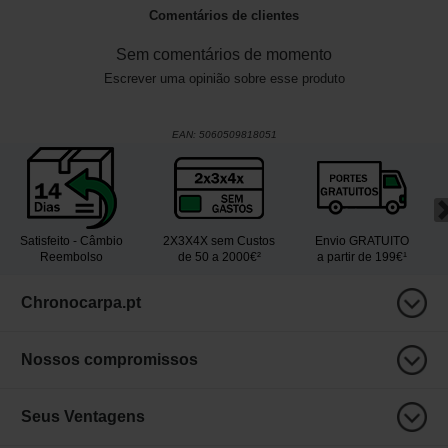
Comentários de clientes
Sem comentários de momento
Escrever uma opinião sobre esse produto
EAN:
5060509818051
Satisfeito - Câmbio
2X3X4X sem Custos
Envio GRATUITO
Reembolso
de 50 a 2000€²
a partir de 199€¹
Chronocarpa.pt
Nossos compromissos
Seus Ventagens