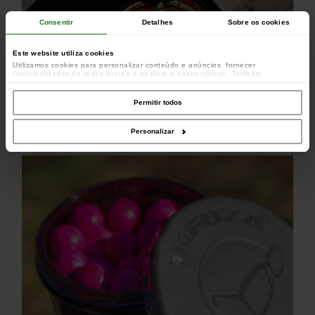
Consentir
Detalhes
Sobre os cookies
Este website utiliza cookies
Utilizamos cookies para personalizar conteúdo e anúncios, fornecer
funcionalidades de redes sociais e analisar o nosso tráfego. Também
partilhamos informações acerca da sua utilização do site com os nossos
parceiros de redes sociais, de publicidade e de análise, que as podem combinar
com outras informações que lhes forneceu ou recolhidas por estes a partir da
Permitir todos
sua utilização dos respetivos serviços.
Personalizar