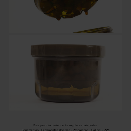
Este produto pertence às seguintes categorias:
Ferramentas
-
Ferramentas diversas
-
Preparação
-
Solúvel - PVA