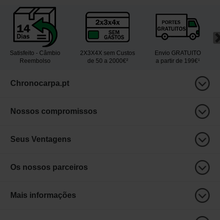
Satisfeito - Câmbio
2X3X4X sem Custos
Envio GRATUITO
Reembolso
de 50 a 2000€²
a partir de 199€¹
Chronocarpa.pt
Nossos compromissos
Seus Ventagens
Os nossos parceiros
Mais informações