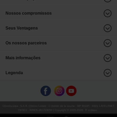
Nossos compromissos
Seus Ventagens
Os nossos parceiros
Mais informações
Legenda
Chronocarpa
:
S.A.S. Chrono Loisirs
- 1 chemin de la coume - BP 90185 - 9301 LAVELANET
CEDEX - SIREN 481703050 | Copyright © 2005-
2026
∇ ccdispo