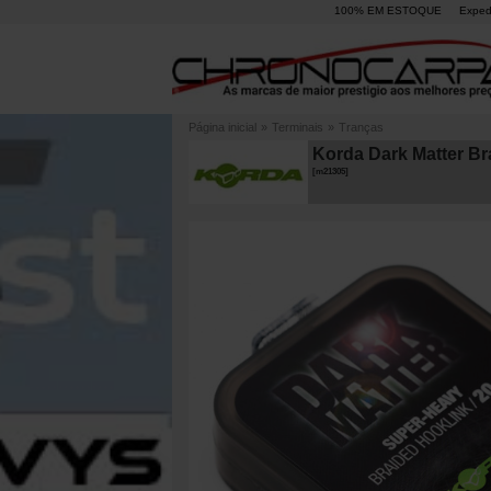
100% EM ESTOQUE
Exped
Página inicial
»
Terminais
»
Tranças
Korda Dark Matter Br
[
m21305
]