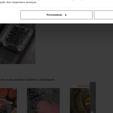
zação dos respetivos serviços.
Personalizar
aram este produto também compraram :