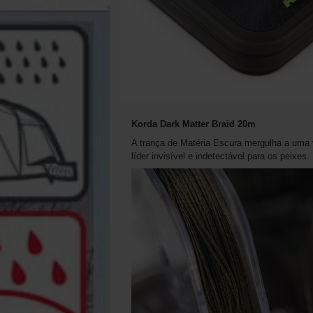
Korda Dark Matter Braid 20m
A trança de Matéria Escura mergulha a uma v
líder invisível e indetectável para os peixes.