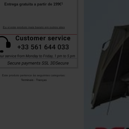
1
Entrega gratuita a partir de
199
€
Eu vi este produto mais barato em outros sites
Este produto pertence às seguintes categorias:
Terminais
-
Tranças