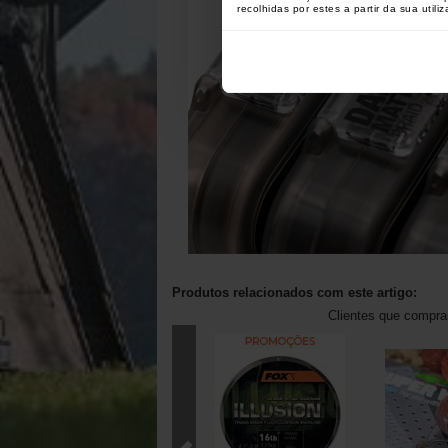
recolhidas por estes a partir da sua utili
Produtos relacionados com este artigo:
Clientes que compr