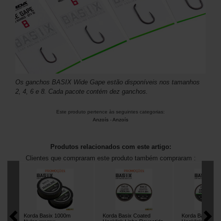
Os ganchos BASIX Wide Gape estão disponíveis nos tamanhos
2, 4, 6 e 8. Cada pacote contém dez ganchos.
Este produto pertence às seguintes categorias:
Anzoís
-
Anzoís
Produtos relacionados com este artigo:
Clientes que compraram este produto também compraram :
Korda Basix 1000m
Korda Basix Coated
Korda Basix Bra