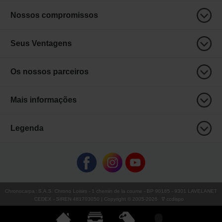
Nossos compromissos
Seus Ventagens
Os nossos parceiros
Mais informações
Legenda
Chronocarpa
:
S.A.S. Chrono Loisirs
- 1 chemin de la coume - BP 90185 - 9301 LAVELANET
CEDEX - SIREN 481703050 | Copyright © 2005-
2026
∇ ccdispo