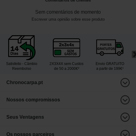
Comentários de clientes
Sem comentários de momento
Escrever uma opinião sobre esse produto
Satisfeito - Câmbio
2X3X4X sem Custos
Envio GRATUITO
Reembolso
de 50 a 2000€²
a partir de 199€¹
Chronocarpa.pt
Nossos compromissos
Seus Ventagens
Os nossos parceiros