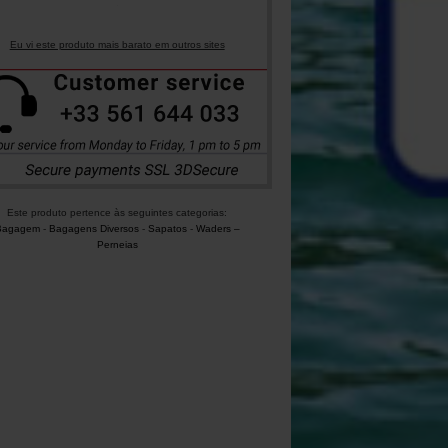
Eu vi este produto mais barato em outros sites
Este produto pertence às seguintes categorias:
Bagagem
-
Bagagens Diversos
-
Sapatos
-
Waders –
Perneias