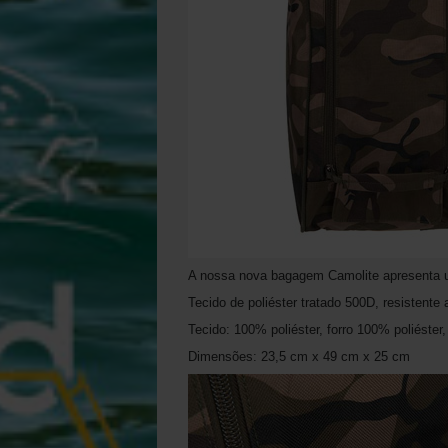
A nossa nova bagagem Camolite apresenta 
Tecido de poliéster tratado 500D, resistente
Tecido: 100% poliéster, forro 100% poliéster,
Dimensões: 23,5 cm x 49 cm x 25 cm