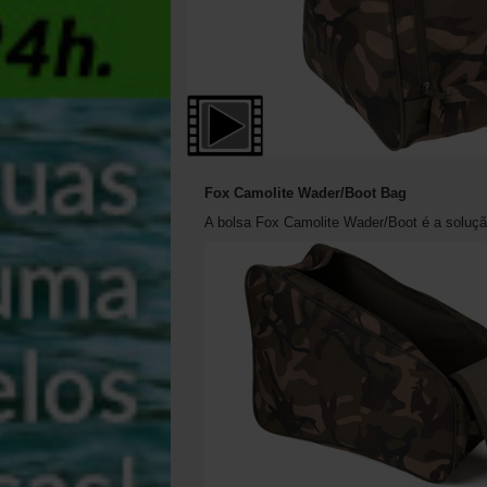
Fox Camolite Wader/Boot Bag
A bolsa Fox Camolite Wader/Boot é a soluçã