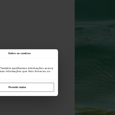
Sobre os cookies
o. Também partilhamos informações acerca
utras informações que lhes forneceu ou
Permitir todos