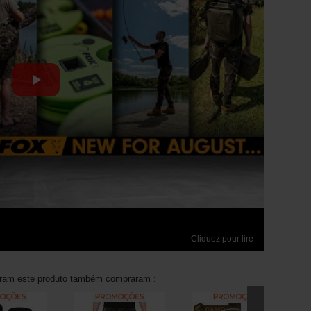
Cliquez pour lire
aram este produto também compraram :