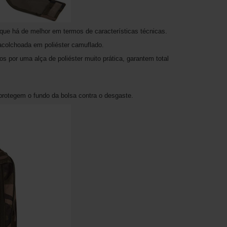
ue há de melhor em termos de características técnicas.
colchoada em poliéster camuflado.
os por uma alça de poliéster muito prática, garantem total
protegem o fundo da bolsa contra o desgaste.