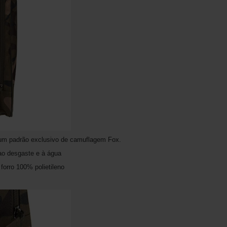
um padrão exclusivo de camuflagem Fox.
 ao desgaste e à água
 forro 100% polietileno