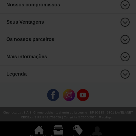
Nossos compromissos
Seus Ventagens
Os nossos parceiros
Mais informações
Legenda
Chronocarpa
:
S.A.S. Chrono Loisirs
- 1 chemin de la coume - BP 90185 - 9301 LAVELANET
CEDEX - SIREN 481703050 | Copyright © 2005-
2026
∇ ccdispo