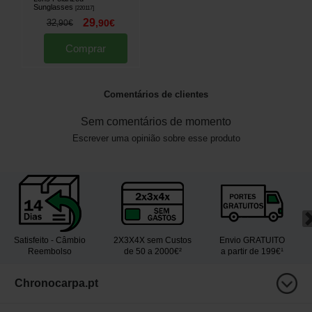
Sunglasses
[
220117
]
29
32
,
90
€
,
90
€
Comprar
Comentários de clientes
Sem comentários de momento
Escrever uma opinião sobre esse produto
Satisfeito - Câmbio
2X3X4X sem Custos
Envio GRATUITO
Reembolso
de 50 a 2000€²
a partir de 199€¹
Chronocarpa.pt