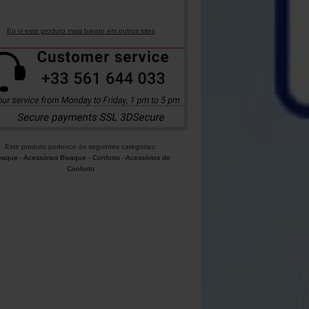
Eu vi este produto mais barato em outros sites
Este produto pertence às seguintes categorias:
vaque
-
Acessórios Bivaque
-
Conforto
-
Acessórios de
Conforto