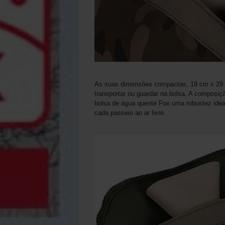
As suas dimensões compactas, 19 cm x 29 c
transportar ou guardar na bolsa. A composiç
bolsa de água quente Fox uma robustez idea
cada passeio ao ar livre.