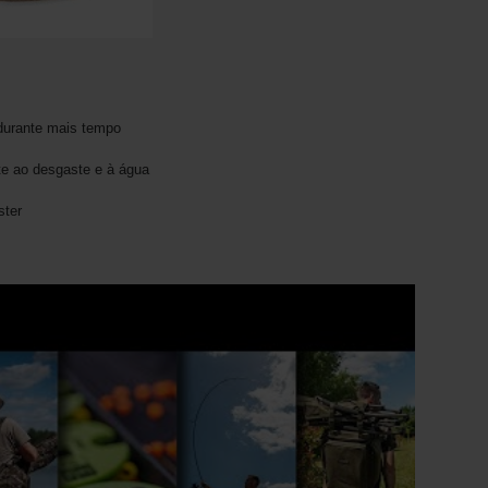
 durante mais tempo
nte ao desgaste e à água
ster