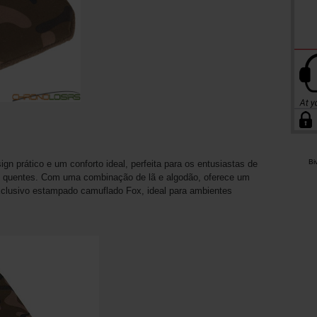
Bi
n prático e um conforto ideal, perfeita para os entusiastas de
se quentes. Com uma combinação de lã e algodão, oferece um
xclusivo estampado camuflado Fox, ideal para ambientes