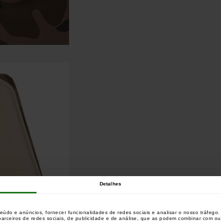
Detalhes
teúdo e anúncios, fornecer funcionalidades de redes sociais e analisar o nosso tráfeg
 parceiros de redes sociais, de publicidade e de análise, que as podem combinar com o