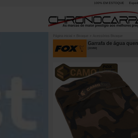
100% EM ESTOQUE
Exped
Página inicial
»
Bivaque
»
Acessórios Bivaque
Garrafa de água quen
[
221850
]