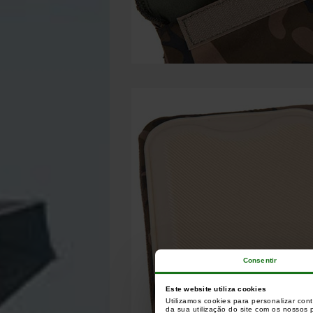
Consentir
Este website utiliza cookies
Utilizamos cookies para personalizar con
da sua utilização do site com os nossos