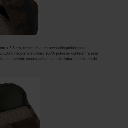
m x 5,5 cm, fazem dele um acessório prático para
ão 100% neoprene e o forro 100% poliéster conferem a esta
l e um conforto incomparável para desfrutar ao máximo de