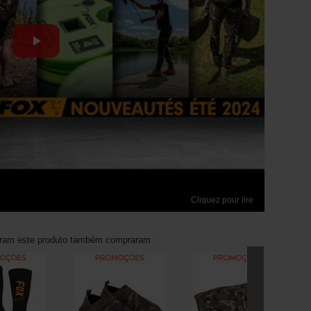
Cliquez pour lire
aram este produto também compraram :