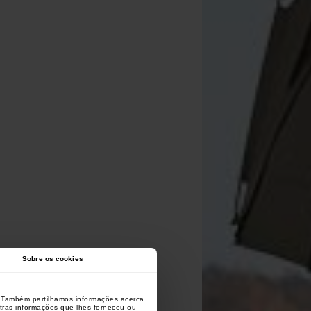
Sobre os cookies
o. Também partilhamos informações acerca
utras informações que lhes forneceu ou