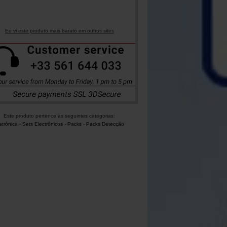
Eu vi este produto mais barato em outros sites
Este produto pertence às seguintes categorias:
etrônica
-
Sets Electrônicos
-
Packs
-
Packs Detecção