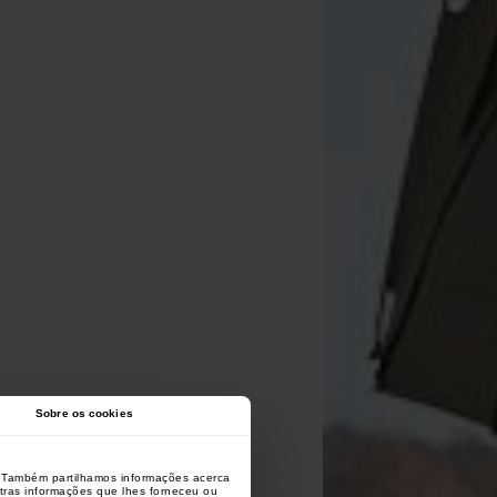
Sobre os cookies
o. Também partilhamos informações acerca
utras informações que lhes forneceu ou