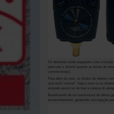
Os detetores estão equipados com a função 
particular e distinto quando as teclas de r
convencionais).
Para além do som, os díodos do detetor com
uma tecla “normal”. Seja o som ou os díodo
evitando assim ter de tirar a cabeça do abrig
Beneficiando de um transmissor de última g
encaminhamento, garantirão uma ligação perf