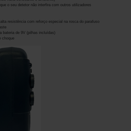
 o seu detetor não interfira com outros utilizadores
alta resistência com reforço especial na rosca do parafuso
aste
bateria de 9V (pilhas incluídas)
e choque