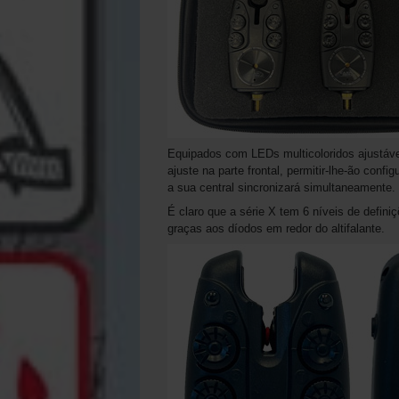
Equipados com LEDs multicoloridos ajustáveis
ajuste na parte frontal, permitir-lhe-ão conf
a sua central sincronizará simultaneamente.
É claro que a série X tem 6 níveis de defini
graças aos díodos em redor do altifalante.