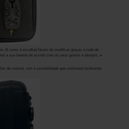
 ​​(6 cores à escolha) fáceis de modificar graças à roda de
igurar a sua bateria de acordo com os seus gostos e desejos, e
ções de volume, tom e sensibilidade que controlará facilmente