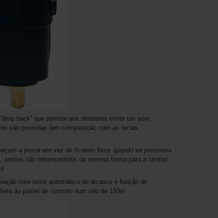
“drop back” que permite aos detetores emitir um som
etorno são premidas (em comparação com as teclas
eçam a piscar em vez de ficarem fixos quando se pressiona
s, ambos são retransmitidos da mesma forma para a central,
o!
eração com teste automático de alcance e função de
eita ao painel de controlo num raio de 150m.