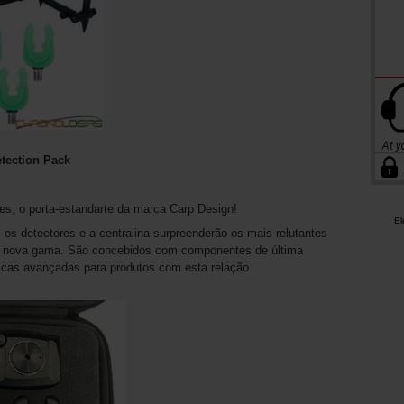
tection Pack
es, o porta-estandarte da marca Carp Design!
El
 os detectores e a centralina surpreenderão os mais relutantes
esta nova gama. São concebidos com componentes de última
icas avançadas para produtos com esta relação