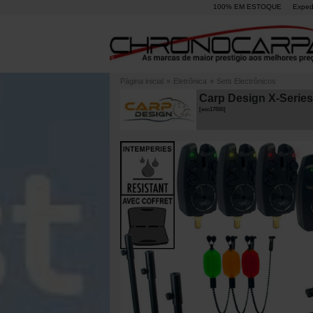
100% EM ESTOQUE
Exped
Página inicial
»
Eletrônica
»
Sets Electrônicos
Carp Design X-Series
[
esc17555
]