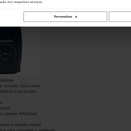
zação dos respetivos serviços.
Personalizar
ibilidade
l, amarelo, roxo e ciano
etector e no receptor
es
eceptor
or (guarda definições)
ctores e unidade central)
nce varia consoante o ambiente)