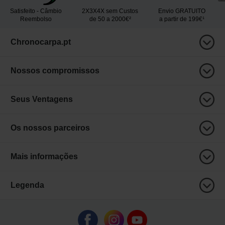
Satisfeito - Câmbio
2X3X4X sem Custos
Envio GRATUITO
Reembolso
de 50 a 2000€²
a partir de 199€¹
Chronocarpa.pt
Nossos compromissos
Seus Ventagens
Os nossos parceiros
Mais informações
Legenda