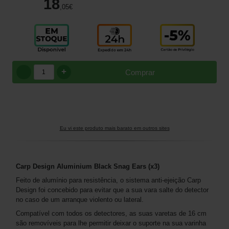
18
,05
€
+
Comprar
Eu vi este produto mais barato em outros sites
Carp Design Aluminium Black Snag Ears (x3)
Feito de alumínio para resistência, o sistema anti-ejeição Carp
Design foi concebido para evitar que a sua vara salte do detector
no caso de um arranque violento ou lateral.
Compatível com todos os detectores, as suas varetas de 16 cm
são removíveis para lhe permitir deixar o suporte na sua varinha