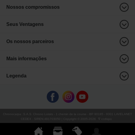
Nossos compromissos
Seus Ventagens
Os nossos parceiros
Mais informações
Legenda
Chronocarpa
:
S.A.S. Chrono Loisirs
- 1 chemin de la coume - BP 90185 - 9301 LAVELANET
CEDEX - SIREN 481703050 | Copyright © 2005-
2026
∇ ccdispo