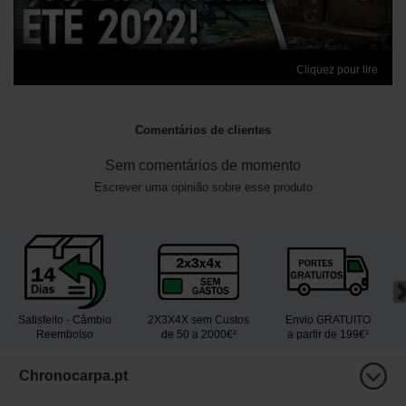
Cliquez pour lire
Comentários de clientes
Sem comentários de momento
Escrever uma opinião sobre esse produto
Satisfeito - Câmbio
2X3X4X sem Custos
Envio GRATUITO
Reembolso
de 50 a 2000€²
a partir de 199€¹
Chronocarpa.pt