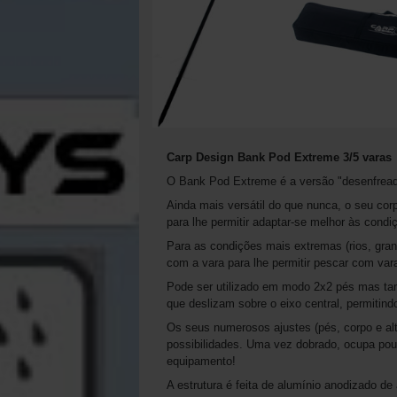
Carp Design Bank Pod Extreme 3/5 varas
O Bank Pod Extreme é a versão "desenfread
Ainda mais versátil do que nunca, o seu co
para lhe permitir adaptar-se melhor às cond
Para as condições mais extremas (rios, grand
com a vara para lhe permitir pescar com vara
Pode ser utilizado em modo 2x2 pés mas t
que deslizam sobre o eixo central, permitind
Os seus numerosos ajustes (pés, corpo e alt
possibilidades. Uma vez dobrado, ocupa pou
equipamento!
A estrutura é feita de alumínio anodizado d