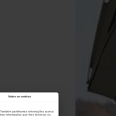
Sobre os cookies
o. Também partilhamos informações acerca
utras informações que lhes forneceu ou