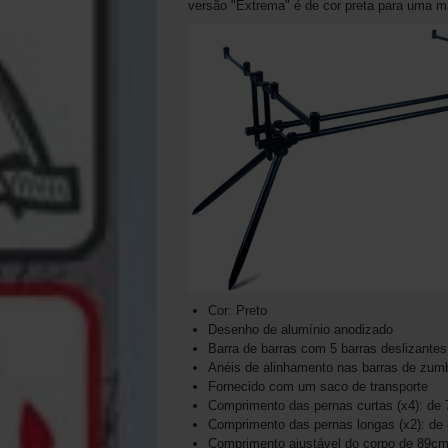
versão "Extrema" é de cor preta para uma ma
Cor: Preto
Desenho de alumínio anodizado
Barra de barras com 5 barras deslizantes
Anéis de alinhamento nas barras de zum
Fornecido com um saco de transporte
Comprimento das pernas curtas (x4): d
Comprimento das pernas longas (x2): d
Comprimento ajustável do corpo de 89c