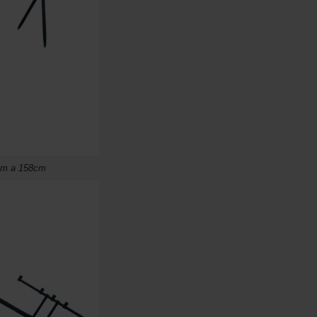
6cm a 158cm