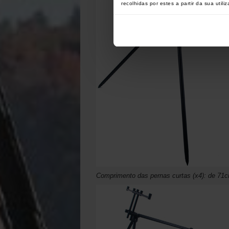
recolhidas por estes a partir da sua utili
Comprimento das pernas curtas (x4): de 71