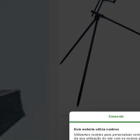
Consentir
Este website utiliza cookies
Utilizamos cookies para personalizar con
da sua utilização do site com os nossos