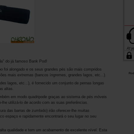
a" do já famoso Bank Pod!
rpo foi alongado e os seus grandes pés são mais compridos
Rod
ições mais extremas (bancos íngremes, grandes lagos, etc...).
es lagos, etc...), é fornecido um conjunto de pernas longas
s altas.
ambém em modo quadripode graças ao sistema de pés móveis
o-lhe utilizá-lo de acordo com as suas preferências.
ura das barras de zumbido) irão oferecer-lhe muitas
co espaço e rapidamente encontrará o seu lugar no seu
e alta qualidade e tem um acabamento de excelente nível. Esta