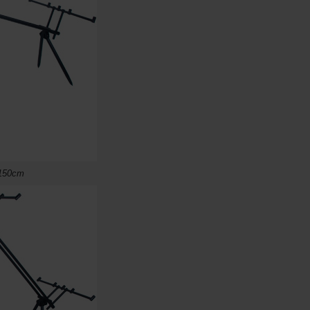
 150cm