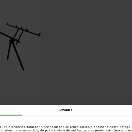
Detalhes
teúdo e anúncios, fornecer funcionalidades de redes sociais e analisar o nosso tráfeg
 parceiros de redes sociais, de publicidade e de análise, que as podem combinar com o