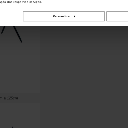
zação dos respetivos serviços.
Personalizar
cm a 125cm