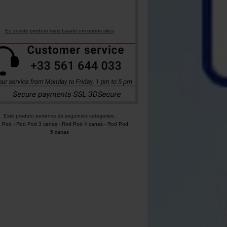
Eu vi este produto mais barato em outros sites
Este produto pertence às seguintes categorias:
 Pod
-
Rod Pod 3 canas
-
Rod Pod 4 canas
-
Rod Pod
5 canas