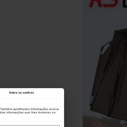
Sobre os cookies
o. Também partilhamos informações acerca
utras informações que lhes forneceu ou