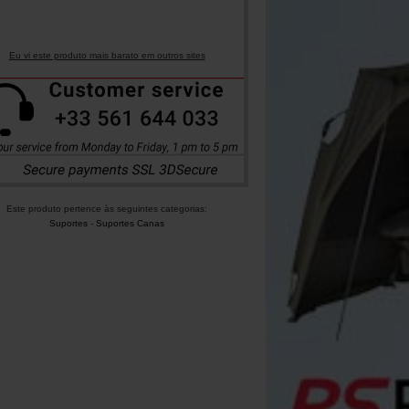
Eu vi este produto mais barato em outros sites
Este produto pertence às seguintes categorias:
Suportes
-
Suportes Canas