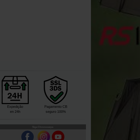
Expedição
Pagamento CB
en 24h
seguro 100%
Siga Chronocarpa