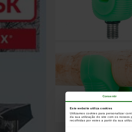
Consentir
Este website utiliza cookies
Utilizamos cookies para personalizar con
da sua utilização do site com os nossos
recolhidas por estes a partir da sua utili