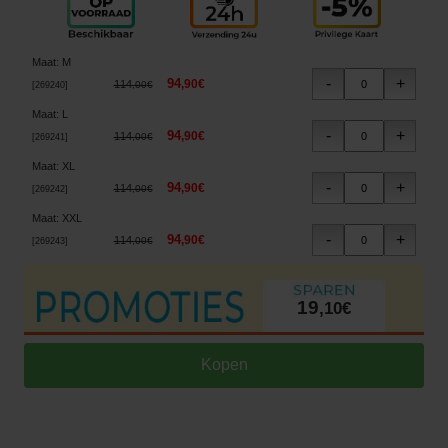
Maat
:
M
94
,
90
€
114
,
00
€
[
269240
]
Maat
:
L
94
,
90
€
114
,
00
€
[
269241
]
Maat
:
XL
94
,
90
€
114
,
00
€
[
269242
]
Maat
:
XXL
94
,
90
€
114
,
00
€
[
269243
]
19
,
10
€