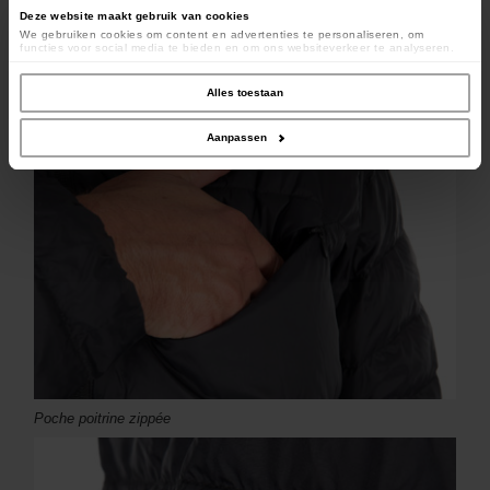
Deze website maakt gebruik van cookies
We gebruiken cookies om content en advertenties te personaliseren, om
functies voor social media te bieden en om ons websiteverkeer te analyseren.
Ook delen we informatie over uw gebruik van onze site met onze partners voor
social media, adverteren en analyse. Deze partners kunnen deze gegevens
combineren met andere informatie die u aan ze heeft verstrekt of die ze hebben
Logo Fox discret sur la poitrine
Alles toestaan
verzameld op basis van uw gebruik van hun services.
Aanpassen
Poche poitrine zippée