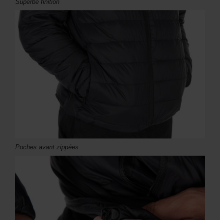
Superbe finition
Poches avant zippées