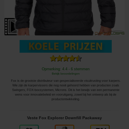
Opmerking: 4.4 - 6 stemmen
Bekijk beoordelingen
Fox is de grootste distributeur van gespecialiseerde visuitrusting voor karpers.
Wie zijn de karpervissers die nog nooit gehoord hebben van producten zoals
Swingers, FOX-boxsystemen, Microns. Dit is het bewijs van een permanente
wens voor innovatiebeleid en vooruitgang, zowel bij het ontwerp als bij de
productontwikkeling.
Veste Fox Explorer Downfill Packaway