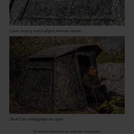
Camo mozzy mesh-afgeschermde ramen
Skull Cap verkrijgbaar als optie
Dit product behoort tot de volgende categorieën: