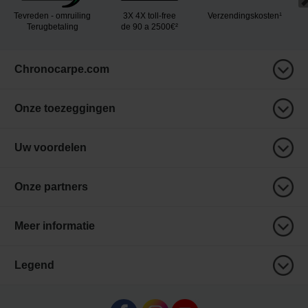
Tevreden - omruiling
3X 4X toll-free
Verzendingskosten¹
Terugbetaling
de 90 a 2500€²
Chronocarpe.com
Onze toezeggingen
Uw voordelen
Onze partners
Meer informatie
Legend