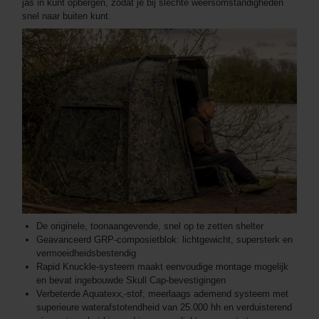
jas in kunt opbergen, zodat je bij slechte weersomstandigheden
snel naar buiten kunt.
De originele, toonaangevende, snel op te zetten shelter
Geavanceerd GRP-composietblok: lichtgewicht, supersterk en
vermoeidheidsbestendig
Rapid Knuckle-systeem maakt eenvoudige montage mogelijk
en bevat ingebouwde Skull Cap-bevestigingen
Verbeterde Aquatexx‚-stof; meerlaags ademend systeem met
superieure waterafstotendheid van 25.000 hh en verduisterend