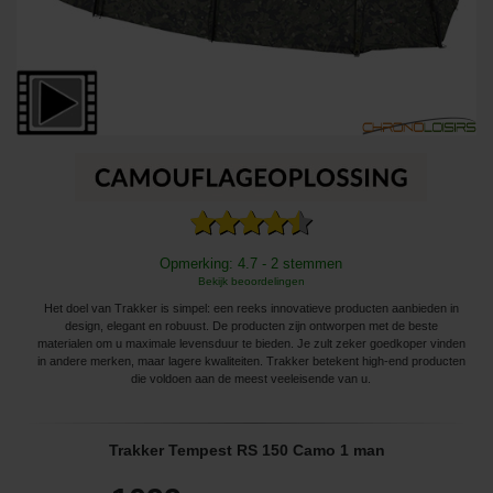
Opmerking: 4.7 - 2 stemmen
Bekijk beoordelingen
Het doel van Trakker is simpel: een reeks innovatieve producten aanbieden in
design, elegant en robuust. De producten zijn ontworpen met de beste
materialen om u maximale levensduur te bieden. Je zult zeker goedkoper vinden
in andere merken, maar lagere kwaliteiten. Trakker betekent high-end producten
die voldoen aan de meest veeleisende van u.
Trakker Tempest RS 150 Camo 1 man