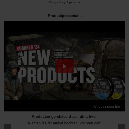
Bivvy
-
Bivvy 1 persoon
Productpresentatie
Cliquez pour lire
Producten gerelateerd aan dit artikel:
Klanten die dit artikel kochten, kochten ook: