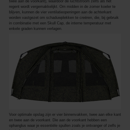
twee aan de voorkant), waardoor de luchtstroom zelfs als het
regent wordt vergemakkelijkt. Om midden in de zomer koeler te
blijven, kunnen de vier ventilatieopeningen aan de achterkant
worden vastgezet om schaduwplekken te creëren, die, bij gebruik
in combinatie met een Skull Cap, de interne temperatuur met
enkele graden kunnen verlagen.
Voor optimale opslag zijn er vier binnenvakken, twee aan elke kant
en twee aan de voorkant. Die aan de voorkant hebben een
ophanglus waar je essentiële spullen zoals je ontvanger of zelfs je