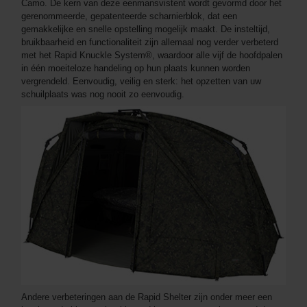
Camo. De kern van deze eenmansvistent wordt gevormd door het
gerenommeerde, gepatenteerde scharnierblok, dat een
gemakkelijke en snelle opstelling mogelijk maakt. De insteltijd,
bruikbaarheid en functionaliteit zijn allemaal nog verder verbeterd
met het Rapid Knuckle System®, waardoor alle vijf de hoofdpalen
in één moeiteloze handeling op hun plaats kunnen worden
vergrendeld. Eenvoudig, veilig en sterk: het opzetten van uw
schuilplaats was nog nooit zo eenvoudig.
Andere verbeteringen aan de Rapid Shelter zijn onder meer een