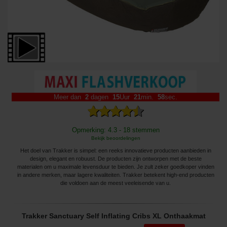
Meer dan
2
dagen
15
Uur
21
min.
58
sec.
Opmerking: 4.3 - 18 stemmen
Bekijk beoordelingen
Het doel van Trakker is simpel: een reeks innovatieve producten aanbieden in
design, elegant en robuust. De producten zijn ontworpen met de beste
materialen om u maximale levensduur te bieden. Je zult zeker goedkoper vinden
in andere merken, maar lagere kwaliteiten. Trakker betekent high-end producten
die voldoen aan de meest veeleisende van u.
Trakker Sanctuary Self Inflating Cribs XL Onthaakmat