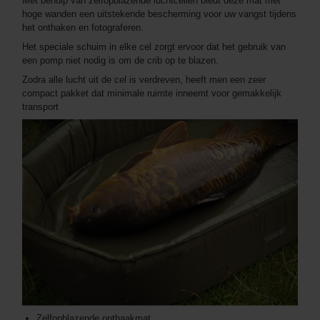
Met behulp van zelfopblazende luchtcellen biedt deze mat met
hoge wanden een uitstekende bescherming voor uw vangst tijdens
het onthaken en fotograferen.
Het speciale schuim in elke cel zorgt ervoor dat het gebruik van
een pomp niet nodig is om de crib op te blazen.
Zodra alle lucht uit de cel is verdreven, heeft men een zeer
compact pakket dat minimale ruimte inneemt voor gemakkelijk
transport
Zelfopblazende onthaakmat