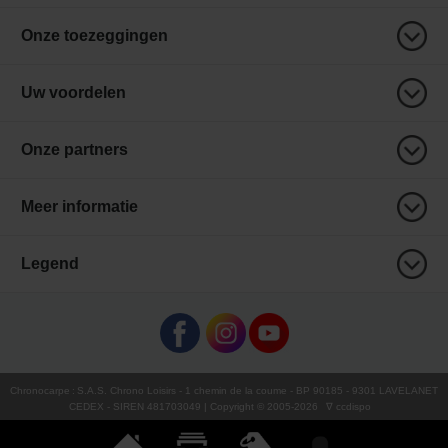
Onze toezeggingen
Uw voordelen
Onze partners
Meer informatie
Legend
Chronocarpe
:
S.A.S. Chrono Loisirs
- 1 chemin de la coume - BP 90185 - 9301 LAVELANET
CEDEX - SIREN 481703049 | Copyright © 2005-
2026
∇ ccdispo