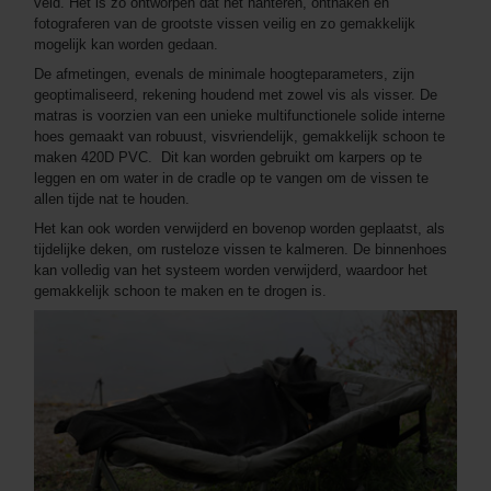
veld. Het is zo ontworpen dat het hanteren, onthaken en
fotograferen van de grootste vissen veilig en zo gemakkelijk
mogelijk kan worden gedaan.
De afmetingen, evenals de minimale hoogteparameters, zijn
geoptimaliseerd, rekening houdend met zowel vis als visser. De
matras is voorzien van een unieke multifunctionele solide interne
hoes gemaakt van robuust, visvriendelijk, gemakkelijk schoon te
maken 420D PVC. Dit kan worden gebruikt om karpers op te
leggen en om water in de cradle op te vangen om de vissen te
allen tijde nat te houden.
Het kan ook worden verwijderd en bovenop worden geplaatst, als
tijdelijke deken, om rusteloze vissen te kalmeren. De binnenhoes
kan volledig van het systeem worden verwijderd, waardoor het
gemakkelijk schoon te maken en te drogen is.