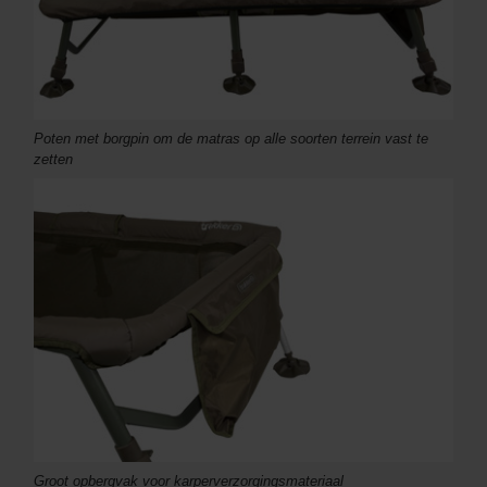
Poten met borgpin om de matras op alle soorten terrein vast te
zetten
Groot opbergvak voor karperverzorgingsmateriaal