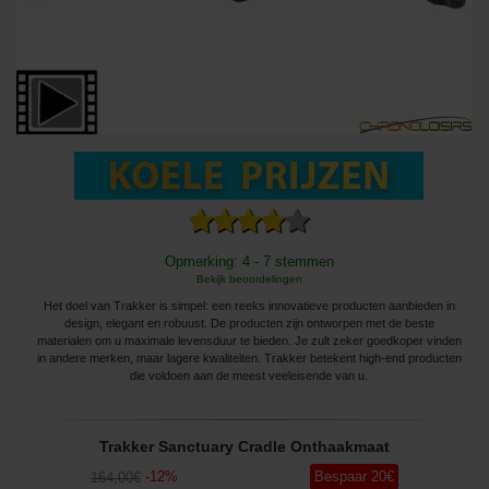
Opmerking: 4 - 7 stemmen
Bekijk beoordelingen
Het doel van Trakker is simpel: een reeks innovatieve producten aanbieden in
design, elegant en robuust. De producten zijn ontworpen met de beste
materialen om u maximale levensduur te bieden. Je zult zeker goedkoper vinden
in andere merken, maar lagere kwaliteiten. Trakker betekent high-end producten
die voldoen aan de meest veeleisende van u.
Trakker Sanctuary Cradle Onthaakmaat
-
12
%
Bespaar
20
€
164
,00
€