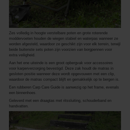
Zes volledig in hoogte verstelbare poten en grote roterende
moddervoeten houden de wiegen stabiel en waterpas wanneer ze
worden afgesteld, waardoor ze geschikt zijn voor elk terrein, terwijl
beide buitenste sets poten zijn voorzien van borgpennen voor
extra veiligheid.
Aan het ene uiteinde is een groot opbergvak voor accessoires
voor karperverzorging bevestigd. Deze zak houdt de matras in
gesloten positie wanneer deze wordt opgevouwen met een clip,
waardoor de matras compact blijft en gemakkelijk op te bergen is.
Een rubberen Carp Care Guide is aanwezig op het frame, evenals
een binnenhoes.
Geleverd met een draagtas met ritssluiting, schouderband en
handvatten.