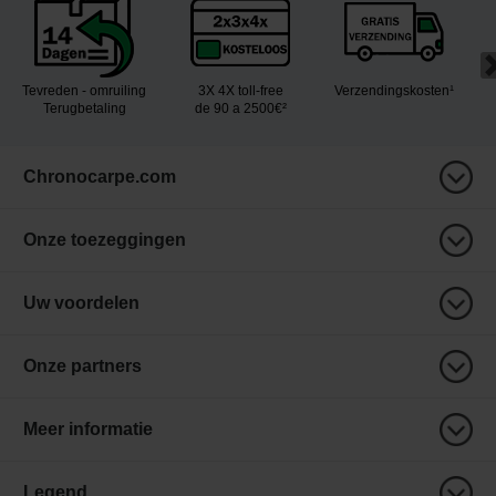
Tevreden - omruiling
3X 4X toll-free
Verzendingskosten¹
Terugbetaling
de 90 a 2500€²
Chronocarpe.com
Onze toezeggingen
Uw voordelen
Onze partners
Meer informatie
Legend