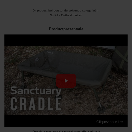
Dit product behoort tot de volgende categorieën:
No Kill
-
Onthaakmatten
Productpresentatie
Cliquez pour lire