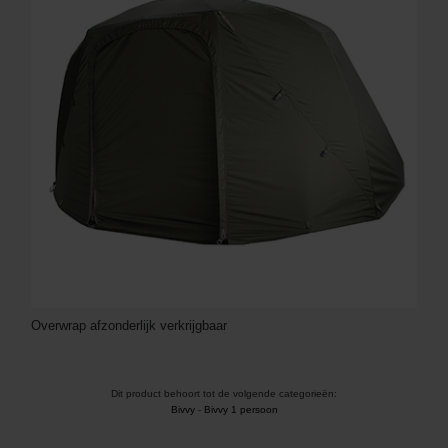
Overwrap afzonderlijk verkrijgbaar
Dit product behoort tot de volgende categorieën:
Bivvy
-
Bivvy 1 persoon