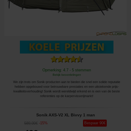
Opmerking: 4.7 - 5 stemmen
Bekijk beoordelingen
We zijn trots om Sonik-producten aan te bieden die snel een solide reputatie
hebben opgebouwd voor betrouwbare prestaties en een uitstekende prijs-
kwaliteitsverhouding! Sonik wordt wereldwijd erkend en is een van de beste
referenties op de karpervisserijmarkt!
Sonik AXS-V2 XL Bivvy 1 man
-
15
%
Bespaar
90
€
589
,00
€