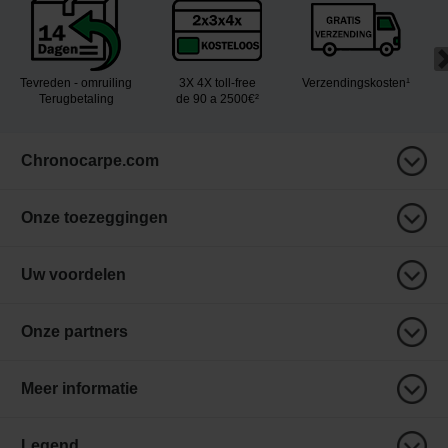
Tevreden - omruiling
3X 4X toll-free
Verzendingskosten¹
Terugbetaling
de 90 a 2500€²
Chronocarpe.com
Onze toezeggingen
Uw voordelen
Onze partners
Meer informatie
Legend