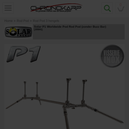
0
Home
»
Rod Pod
»
Rod Pod 3 hengels
Solar P1 Worldwide Pod Rod Pod (zonder Buzz Bar)
[
205841
]