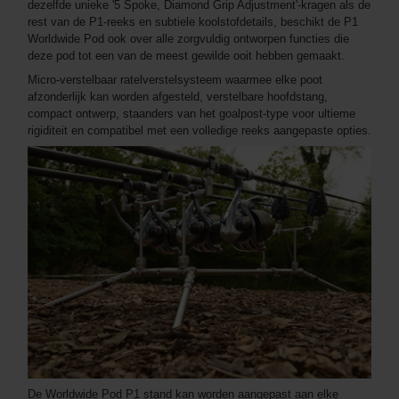
dezelfde unieke '5 Spoke, Diamond Grip Adjustment'-kragen als de
rest van de P1-reeks en subtiele koolstofdetails, beschikt de P1
Worldwide Pod ook over alle zorgvuldig ontworpen functies die
deze pod tot een van de meest gewilde ooit hebben gemaakt.
Micro-verstelbaar ratelverstelsysteem waarmee elke poot
afzonderlijk kan worden afgesteld, verstelbare hoofdstang,
compact ontwerp, staanders van het goalpost-type voor ultieme
rigiditeit en compatibel met een volledige reeks aangepaste opties.
De Worldwide Pod P1 stand kan worden aangepast aan elke