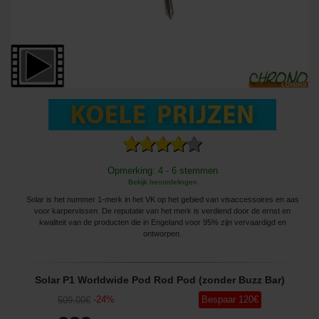
Opmerking: 4 - 6 stemmen
Bekijk beoordelingen
Solar is het nummer 1-merk in het VK op het gebied van visaccessoires en aas
voor karpervissen. De reputatie van het merk is verdiend door de ernst en
kwaliteit van de producten die in Engeland voor 95% zijn vervaardigd en
ontworpen.
Solar P1 Worldwide Pod Rod Pod (zonder Buzz Bar)
-
24
%
Bespaar
120
€
509
,00
€