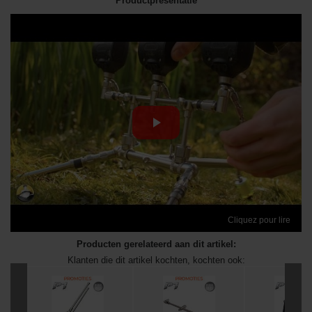
Productpresentatie
Cliquez pour lire
Producten gerelateerd aan dit artikel:
Klanten die dit artikel kochten, kochten ook: