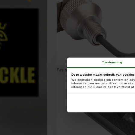
Toestemming
Pas uw steunen aan aan elke hengelbreedte
Deze website maakt gebruik van cookies
We gebruiken cookies om content en adve
informatie over uw gebruik van onze sit
informatie die u aan ze heeft verstrekt 