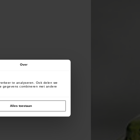
Over
verkeer te analyseren. Ook delen we
deze gegevens combineren met andere
Alles toestaan