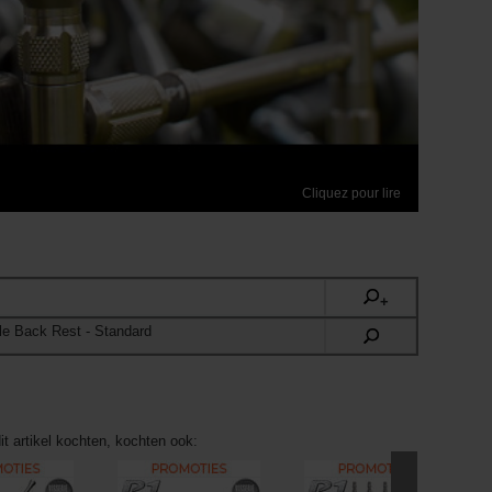
Cliquez pour lire
+
le Back Rest
- Standard
it artikel kochten, kochten ook: