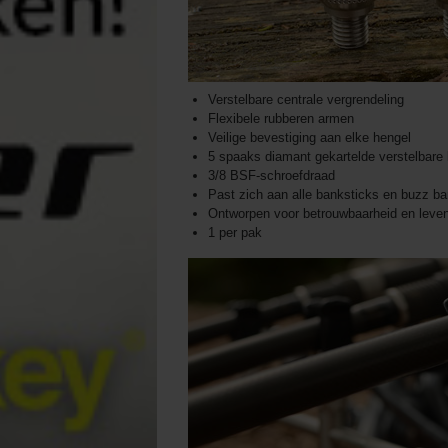
Verstelbare centrale vergrendeling
Flexibele rubberen armen
Veilige bevestiging aan elke hengel
5 spaaks diamant gekartelde verstelbare
3/8 BSF-schroefdraad
Past zich aan alle banksticks en buzz ba
Ontworpen voor betrouwbaarheid en leven
1 per pak