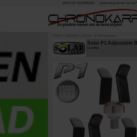
100% OP VOORRAAD
verzending binnen 24 uur°
Home
»
Steunen
»
Achter- & Voorsteunen
Solar P1 Adjustable 
[
esc14581
]