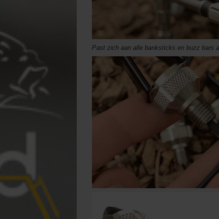
Past zich aan alle banksticks en buzz bars 