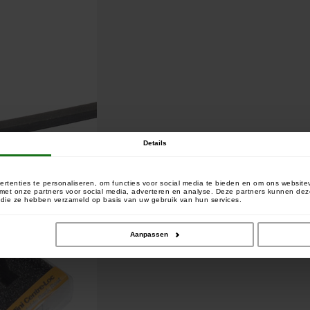
Details
rtenties te personaliseren, om functies voor social media te bieden en om ons website
e met onze partners voor social media, adverteren en analyse. Deze partners kunnen 
of die ze hebben verzameld op basis van uw gebruik van hun services.
Aanpassen