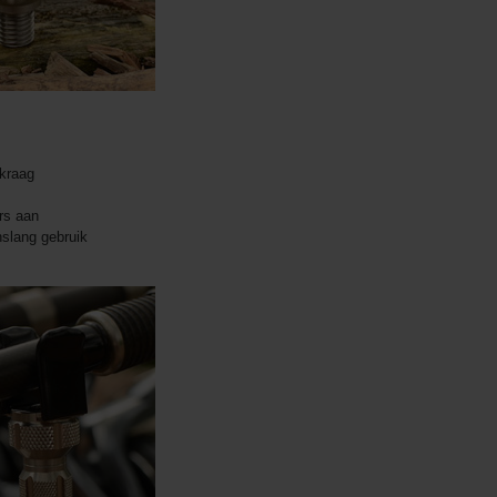
 kraag
rs aan
slang gebruik