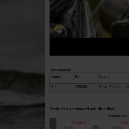
Bundeldetail
:
Aantal
Ref
Naam
3
x
205860
Solar P1 Adjustab
Producten gerelateerd aan dit artikel:
Klanten die d