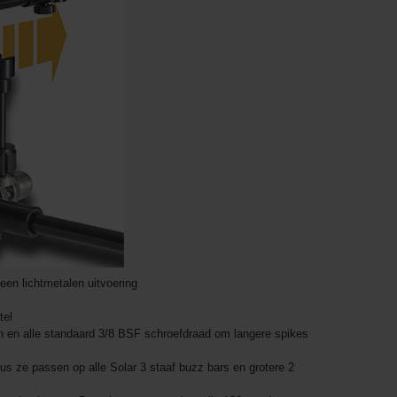
en lichtmetalen uitvoering
tel
n en alle standaard 3/8 BSF schroefdraad om langere spikes
us ze passen op alle Solar 3 staaf buzz bars en grotere 2