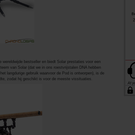
2
wereldwijde bestseller en biedt Solar prestaties voor een
steem van Solar (dat we in ons roestvrijstalen DNA hebben
het langdurige gebruik waarvoor de Pod is ontworpen), is de
dte, zodat hij geschikt is voor de meeste vissituaties.