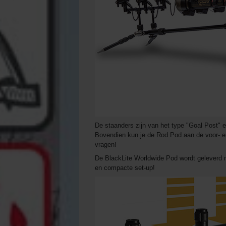
De staanders zijn van het type "Goal Post" e
Bovendien kun je de Rod Pod aan de voor- e
vragen!
De BlackLite Worldwide Pod wordt geleverd m
en compacte set-up!