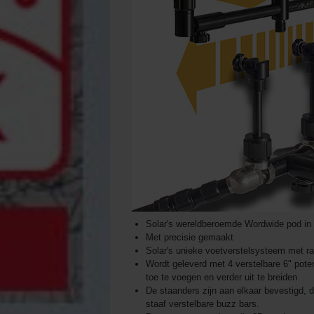
Solar's wereldberoemde Wordwide pod in e
Met precisie gemaakt
Solar's unieke voetverstelsysteem met ra
Wordt geleverd met 4 verstelbare 6" pote
toe te voegen en verder uit te breiden
De staanders zijn aan elkaar bevestigd, d
staaf verstelbare buzz bars.