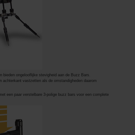
n bieden ongelooflijke stevigheid aan de Buzz Bars.
n achterkant vastzetten als de omstandigheden daarom
et een paar verstelbare 3-polige buzz bars voor een complete