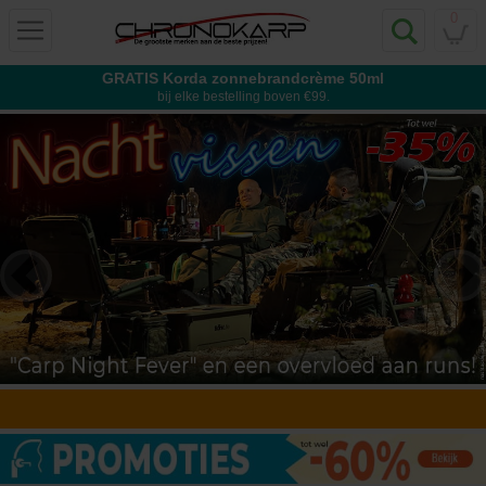
0
GRATIS Korda zonnebrandcrème 50ml
bij elke bestelling boven €99.