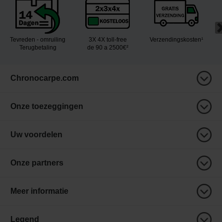
Tevreden - omruiling
3X 4X toll-free
Verzendingskosten¹
Terugbetaling
de 90 a 2500€²
Chronocarpe.com
Onze toezeggingen
Uw voordelen
Onze partners
Meer informatie
Legend