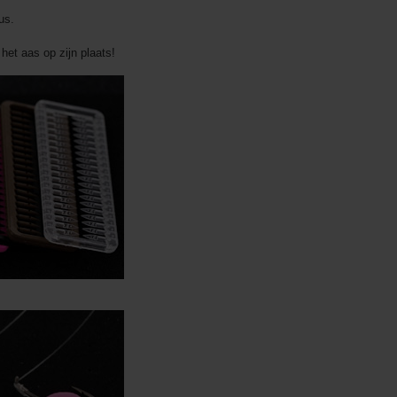
us.
 het aas op zijn plaats!