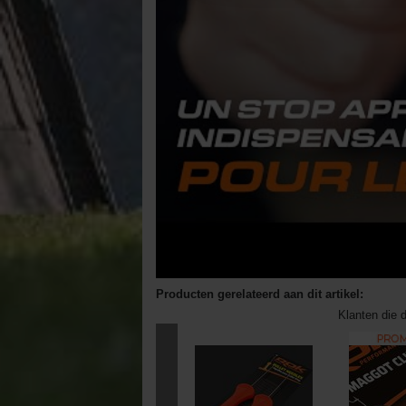
Producten gerelateerd aan dit artikel:
Klanten die d