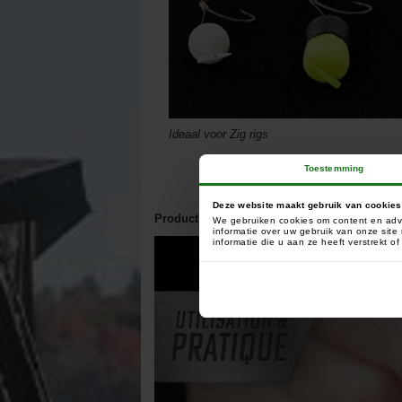
Ideaal voor Zig rigs
Toestemming
Deze website maakt gebruik van cookies
Productpresentatie
We gebruiken cookies om content en adve
informatie over uw gebruik van onze sit
informatie die u aan ze heeft verstrekt 