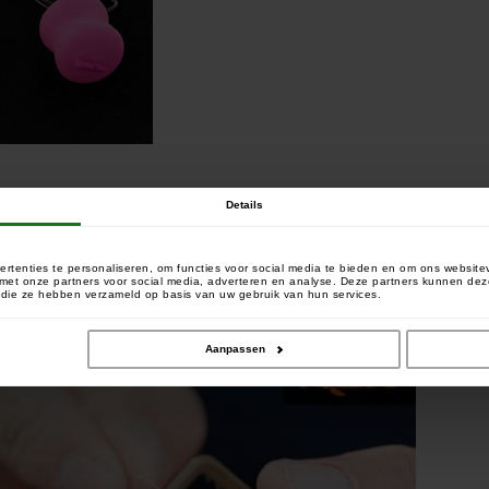
Details
rtenties te personaliseren, om functies voor social media te bieden en om ons website
e met onze partners voor social media, adverteren en analyse. Deze partners kunnen 
of die ze hebben verzameld op basis van uw gebruik van hun services.
Aanpassen