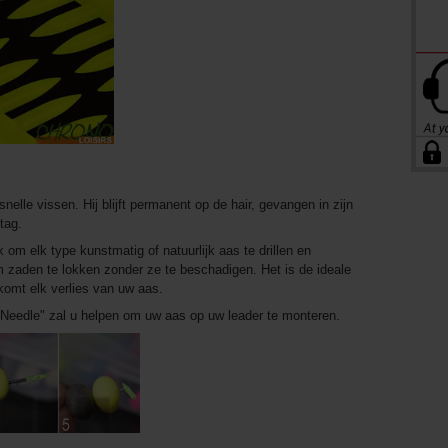
nelle vissen. Hij blijft permanent op de hair, gevangen in zijn
tag.
k om elk type kunstmatig of natuurlijk aas te drillen en
om zaden te lokken zonder ze te beschadigen. Het is de ideale
komt elk verlies van uw aas.
 Needle" zal u helpen om uw aas op uw leader te monteren.