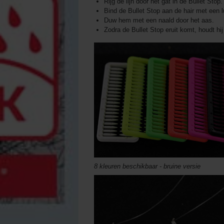
Rijg de lijn door het gat in de Bullet Stop.
Bind de Bullet Stop aan de hair met een l
Duw hem met een naald door het aas.
Zodra de Bullet Stop eruit komt, houdt hij
8 kleuren beschikbaar - bruine versie