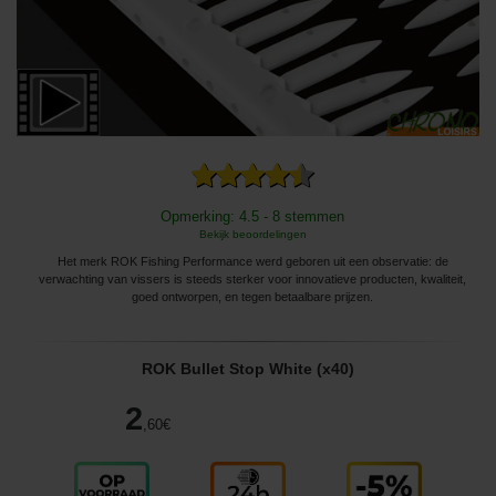
Opmerking: 4.5 - 8 stemmen
Bekijk beoordelingen
Het merk ROK Fishing Performance werd geboren uit een observatie: de
verwachting van vissers is steeds sterker voor innovatieve producten, kwaliteit,
goed ontworpen, en tegen betaalbare prijzen.
ROK Bullet Stop White (x40)
2
,60
€