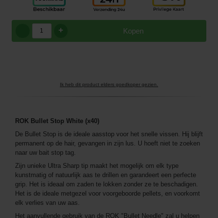
+
Kopen
Ik heb dit product elders goedkoper gezien.
ROK Bullet Stop White (x40)
De Bullet Stop is de ideale aasstop voor het snelle vissen. Hij blijft
permanent op de hair, gevangen in zijn lus. U hoeft niet te zoeken
naar uw bait stop tag.
Zijn unieke Ultra Sharp tip maakt het mogelijk om elk type
kunstmatig of natuurlijk aas te drillen en garandeert een perfecte
grip. Het is ideaal om zaden te lokken zonder ze te beschadigen.
Het is de ideale metgezel voor voorgeboorde pellets, en voorkomt
elk verlies van uw aas.
Het aanvullende gebruik van de ROK "Bullet Needle" zal u helpen