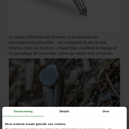
Le design esthétique des fixations et accessoires est
immédiatement perceptible : non seulement ils ont un look
futuriste, mais les fixations « Super Grip » facilitent le réglage et
le verrouillage de l'ensemble, même par temps froid et humide.
Toestemming
Details
Over
Deze website maakt gebruik van cookies
We gebruiken cookies om content en advertenties te personaliseren, om