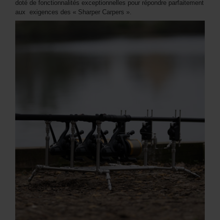
doté de fonctionnalités exceptionnelles pour répondre parfaitement
aux exigences des « Sharper Carpers ».