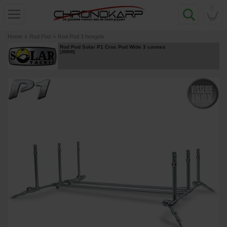
0
Home
»
Rod Pod
»
Rod Pod 3 hengels
Rod Pod Solar P1 Croc Pod Wide 3 cannes
[
205830
]