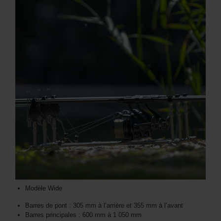
Modèle Wide
Barres de pont : 305 mm à l’arrière et 355 mm à l’avant
Barres principales : 600 mm à 1 050 mm