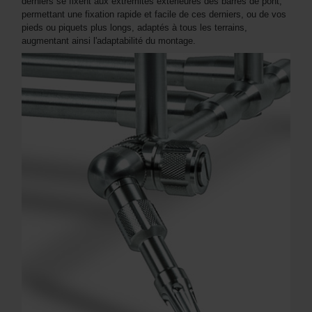
derniers se fixent aux extrémités extérieures des barres de pont,
permettant une fixation rapide et facile de ces derniers, ou de vos
pieds ou piquets plus longs, adaptés à tous les terrains,
augmentant ainsi l'adaptabilité du montage.