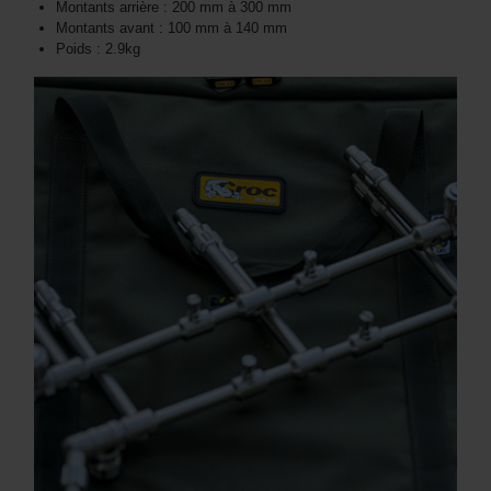
Montants arrière : 200 mm à 300 mm
Montants avant : 100 mm à 140 mm
Poids : 2.9kg