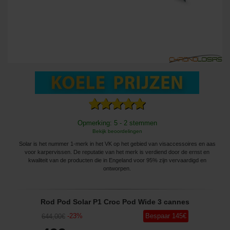
Opmerking: 5 - 2 stemmen
Bekijk beoordelingen
Solar is het nummer 1-merk in het VK op het gebied van visaccessoires en aas
voor karpervissen. De reputatie van het merk is verdiend door de ernst en
kwaliteit van de producten die in Engeland voor 95% zijn vervaardigd en
ontworpen.
Rod Pod Solar P1 Croc Pod Wide 3 cannes
-
23
%
Bespaar
145
€
644
,00
€