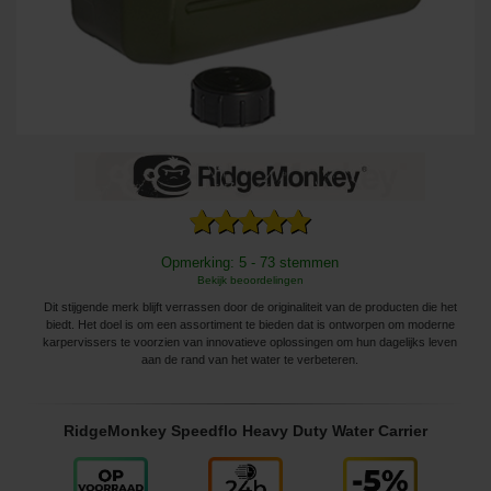
Opmerking: 5 - 73 stemmen
Bekijk beoordelingen
Dit stijgende merk blijft verrassen door de originaliteit van de producten die het
biedt. Het doel is om een ​​assortiment te bieden dat is ontworpen om moderne
karpervissers te voorzien van innovatieve oplossingen om hun dagelijks leven
aan de rand van het water te verbeteren.
RidgeMonkey Speedflo Heavy Duty Water Carrier