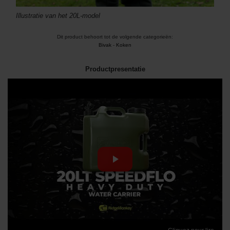
Illustratie van het 20L-model
Dit product behoort tot de volgende categorieën:
Bivak
-
Koken
Productpresentatie