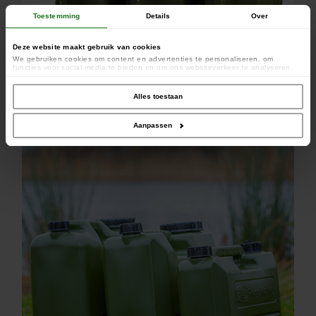
Toestemming
Details
Over
Deze website maakt gebruik van cookies
We gebruiken cookies om content en advertenties te personaliseren, om
functies voor social media te bieden en om ons websiteverkeer te analyseren.
Ook delen we informatie over uw gebruik van onze site met onze partners voor
social media, adverteren en analyse. Deze partners kunnen deze gegevens
combineren met andere informatie die u aan ze heeft verstrekt of die ze hebben
Alles toestaan
verzameld op basis van uw gebruik van hun services.
Aanpassen