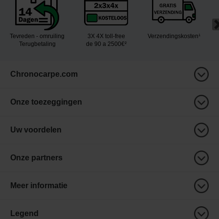
Tevreden - omruiling
3X 4X toll-free
Verzendingskosten¹
Terugbetaling
de 90 a 2500€²
Chronocarpe.com
Onze toezeggingen
Uw voordelen
Onze partners
Meer informatie
Legend