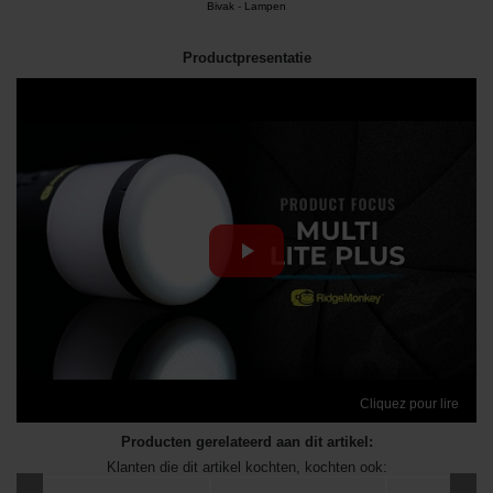
Bivak
-
Lampen
Productpresentatie
Cliquez pour lire
Producten gerelateerd aan dit artikel:
Klanten die dit artikel kochten, kochten ook: