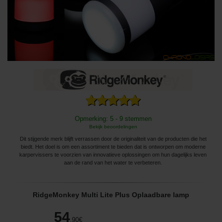
Opmerking: 5 - 9 stemmen
Bekijk beoordelingen
Dit stijgende merk blijft verrassen door de originaliteit van de producten die het
biedt. Het doel is om een ​​assortiment te bieden dat is ontworpen om moderne
karpervissers te voorzien van innovatieve oplossingen om hun dagelijks leven
aan de rand van het water te verbeteren.
RidgeMonkey Multi Lite Plus Oplaadbare lamp
54
,90
€