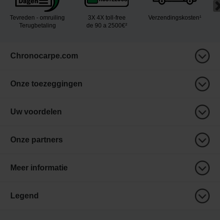
Tevreden - omruiling
3X 4X toll-free
Verzendingskosten¹
Terugbetaling
de 90 a 2500€²
Chronocarpe.com
Onze toezeggingen
Uw voordelen
Onze partners
Meer informatie
Legend