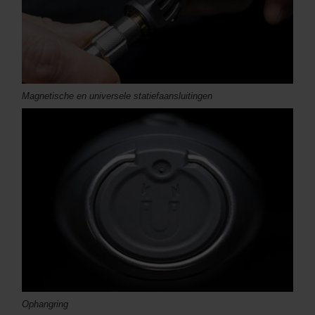
Magnetische en universele statiefaansluitingen
Ophangring