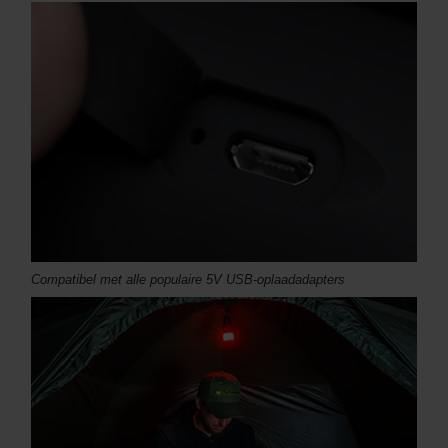
Compatibel met alle populaire 5V USB-oplaadadapters