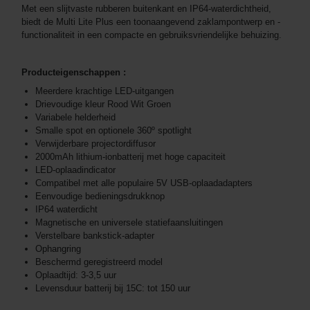
Met een slijtvaste rubberen buitenkant en IP64-waterdichtheid,
biedt de Multi Lite Plus een toonaangevend zaklampontwerp en -
functionaliteit in een compacte en gebruiksvriendelijke behuizing.
Producteigenschappen :
Meerdere krachtige LED-uitgangen
Drievoudige kleur Rood Wit Groen
Variabele helderheid
Smalle spot en optionele 360º spotlight
Verwijderbare projectordiffusor
2000mAh lithium-ionbatterij met hoge capaciteit
LED-oplaadindicator
Compatibel met alle populaire 5V USB-oplaadadapters
Eenvoudige bedieningsdrukknop
IP64 waterdicht
Magnetische en universele statiefaansluitingen
Verstelbare bankstick-adapter
Ophangring
Beschermd geregistreerd model
Oplaadtijd: 3-3,5 uur
Levensduur batterij bij 15C: tot 150 uur