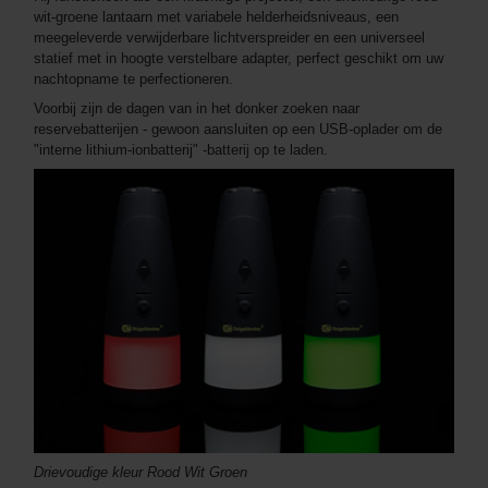
wit-groene lantaarn met variabele helderheidsniveaus, een
meegeleverde verwijderbare lichtverspreider en een universeel
statief met in hoogte verstelbare adapter, perfect geschikt om uw
nachtopname te perfectioneren.
Voorbij zijn de dagen van in het donker zoeken naar
reservebatterijen - gewoon aansluiten op een USB-oplader om de
"interne lithium-ionbatterij" -batterij op te laden.
Drievoudige kleur Rood Wit Groen