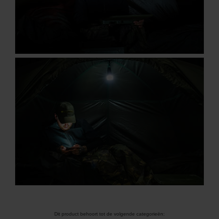
Dit product behoort tot de volgende categorieën: