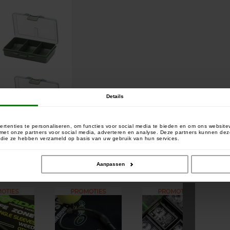
Details
rtenties te personaliseren, om functies voor social media te bieden en om ons website
e met onze partners voor social media, adverteren en analyse. Deze partners kunnen 
of die ze hebben verzameld op basis van uw gebruik van hun services.
Aanpassen
it artikel kochten, kochten ook: