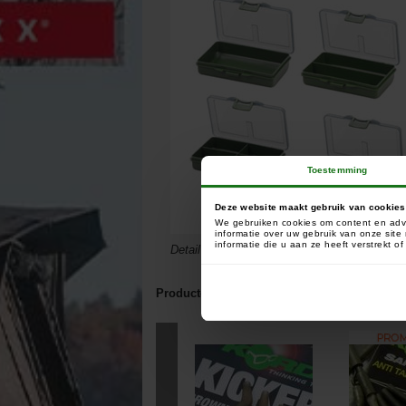
Toestemming
Deze website maakt gebruik van cookies
We gebruiken cookies om content en adve
informatie over uw gebruik van onze sit
informatie die u aan ze heeft verstrekt 
Detail van de inhoud
Producten gerelateerd aan dit artikel:
Klanten die d