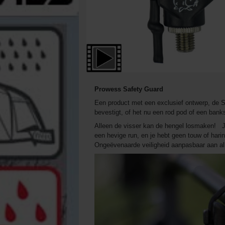
Prowess Safety Guard
Een product met een exclusief ontwerp, de S
bevestigt, of het nu een rod pod of een banks
Alleen de visser kan de hengel losmaken! Je 
een hevige run, en je hebt geen touw of har
Ongeëvenaarde veiligheid aanpasbaar aan alle 