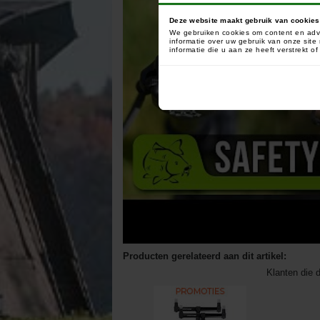
Deze website maakt gebruik van cookies
We gebruiken cookies om content en adve
informatie over uw gebruik van onze sit
informatie die u aan ze heeft verstrekt 
Producten gerelateerd aan dit artikel:
Klanten die d