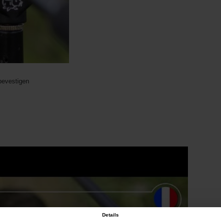
bevestigen
Details