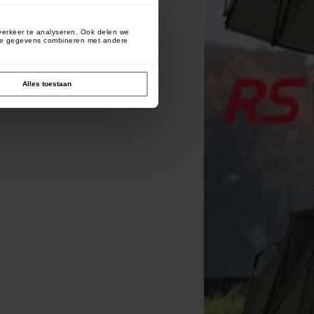
verkeer te analyseren. Ook delen we
deze gegevens combineren met andere
Alles toestaan