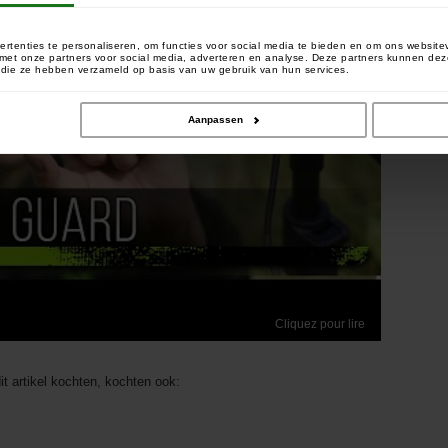
rtenties te personaliseren, om functies voor social media te bieden en om ons website
e met onze partners voor social media, adverteren en analyse. Deze partners kunnen 
of die ze hebben verzameld op basis van uw gebruik van hun services.
Aanpassen
Cliquez pour lire
it artikel kochten, kochten ook: