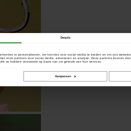
Details
rtenties te personaliseren, om functies voor social media te bieden en om ons website
e met onze partners voor social media, adverteren en analyse. Deze partners kunnen 
of die ze hebben verzameld op basis van uw gebruik van hun services.
Aanpassen