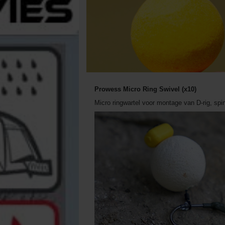
Prowess Micro Ring Swivel (x10)
Micro ringwartel voor montage van D-rig, spinne