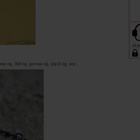
r rig, 360 rig, german rig, slip-D rig, enz...