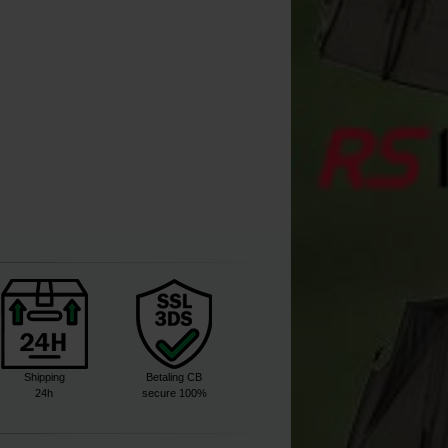
Kopen
Kopen
Shipping
Betaling CB
24h
secure 100%