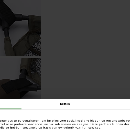
Details
rtenties te personaliseren, om functies voor social media te bieden en om ons website
e met onze partners voor social media, adverteren en analyse. Deze partners kunnen 
of die ze hebben verzameld op basis van uw gebruik van hun services.