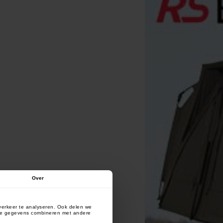
Over
verkeer te analyseren. Ook delen we
deze gegevens combineren met andere