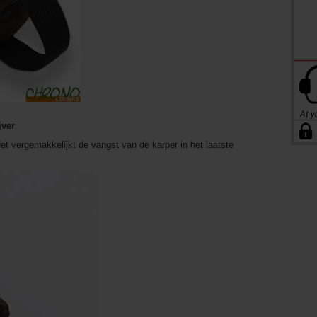
jver
t vergemakkelijkt de vangst van de karper in het laatste