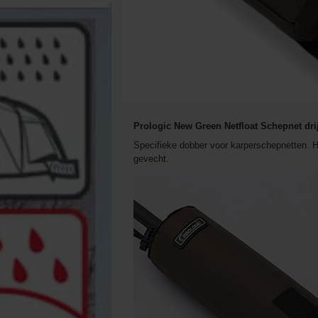
Prologic New Green Netfloat Schepnet dri
Specifieke dobber voor karperschepnetten. He
gevecht.