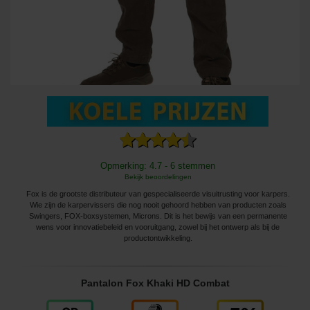
Opmerking: 4.7 - 6 stemmen
Bekijk beoordelingen
Fox is de grootste distributeur van gespecialiseerde visuitrusting voor karpers.
Wie zijn de karpervissers die nog nooit gehoord hebben van producten zoals
Swingers, FOX-boxsystemen, Microns. Dit is het bewijs van een permanente
wens voor innovatiebeleid en vooruitgang, zowel bij het ontwerp als bij de
productontwikkeling.
Pantalon Fox Khaki HD Combat