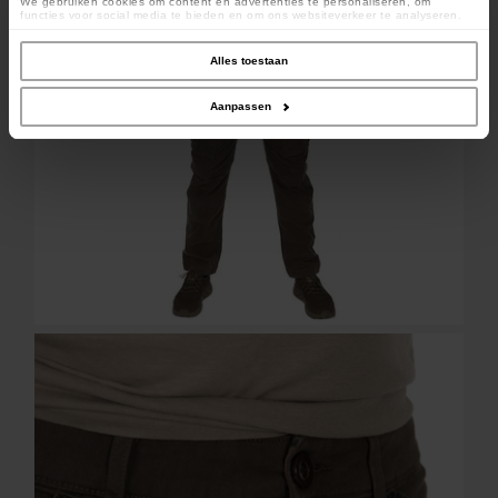
We gebruiken cookies om content en advertenties te personaliseren, om
functies voor social media te bieden en om ons websiteverkeer te analyseren.
Ook delen we informatie over uw gebruik van onze site met onze partners voor
social media, adverteren en analyse. Deze partners kunnen deze gegevens
combineren met andere informatie die u aan ze heeft verstrekt of die ze hebben
Alles toestaan
verzameld op basis van uw gebruik van hun services.
Aanpassen