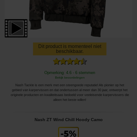
Dit product is momenteel niet
beschikbaar.
Opmerking: 4.6 - 6 stemmen
Bekijk beoordelingen
Nash Tackle is een merk met een steengoede reputatie! Als pionier op het
gebied van karpervissen en dat ondertussen al meer dan 30 jaar, ontwerpt het
originele producten en kwaliteitsaas bedoeld voor veeleisende karpervissers die
alleen het beste willen!
Nash ZT Wind Chill Hoody Camo