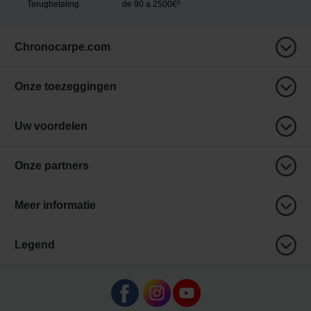
Terugbetaling
de 90 a 2500€²
Chronocarpe.com
Onze toezeggingen
Uw voordelen
Onze partners
Meer informatie
Legend