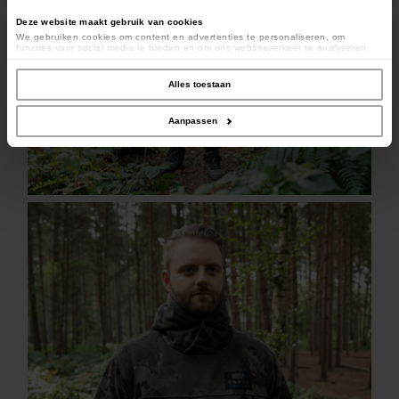
Deze website maakt gebruik van cookies
We gebruiken cookies om content en advertenties te personaliseren, om
functies voor social media te bieden en om ons websiteverkeer te analyseren.
Ook delen we informatie over uw gebruik van onze site met onze partners voor
social media, adverteren en analyse. Deze partners kunnen deze gegevens
combineren met andere informatie die u aan ze heeft verstrekt of die ze hebben
Alles toestaan
verzameld op basis van uw gebruik van hun services.
Aanpassen