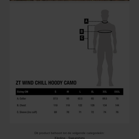
Dit product behoort tot de volgende categorieën:
Kleding
-
Sweatshirts