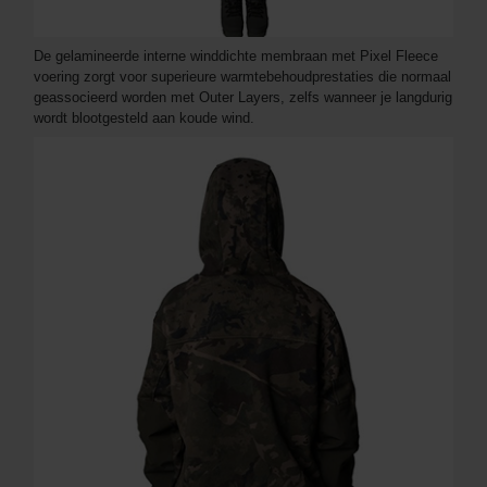
De gelamineerde interne winddichte membraan met Pixel Fleece
voering zorgt voor superieure warmtebehoudprestaties die normaal
geassocieerd worden met Outer Layers, zelfs wanneer je langdurig
wordt blootgesteld aan koude wind.