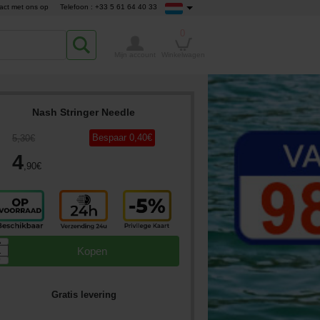
act met ons op
Telefoon : +33 5 61 64 40 33
0
Mijn account
Winkelwagen
Nash Stringer Needle
Bespaar
0
,40
€
5
,30
€
4
,90
€
▲
Kopen
▼
Gratis levering