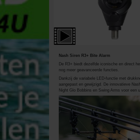
Nash Siren R3+ Bite Alarm
De R3+ biedt dezelfde iconische en direct h
nog meer geavanceerde functies.
Dankzij de variabele LED-functie met drukkno
aangepast en gewijzigd. De innovatieve Nash
Night Glo Bobbins en Swing Arms voor een ul