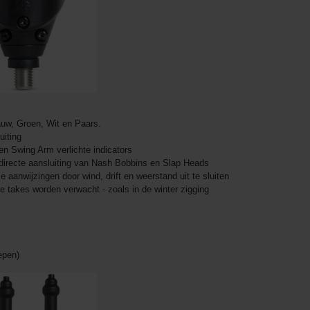
auw, Groen, Wit en Paars.
iting
n Swing Arm verlichte indicators
irecte aansluiting van Nash Bobbins en Slap Heads
aanwijzingen door wind, drift en weerstand uit te sluiten
 takes worden verwacht - zoals in de winter zigging
epen)