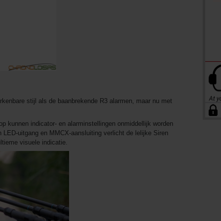
erkenbare stijl als de baanbrekende R3 alarmen, maar nu met
p kunnen indicator- en alarminstellingen onmiddellijk worden
 LED-uitgang en MMCX-aansluiting verlicht de lelijke Siren
tieme visuele indicatie.