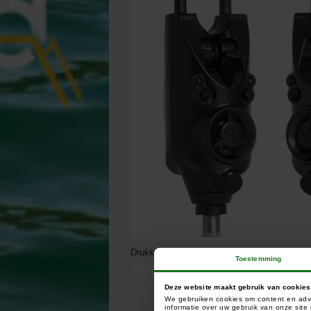
Drukknop variabele LED kleur - Rood, Blauw
Toestemming
Deze website maakt gebruik van cookies
We gebruiken cookies om content en adve
informatie over uw gebruik van onze sit