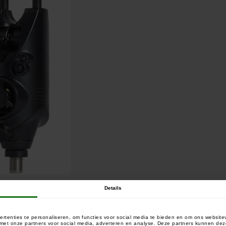
, Groen, Wit en Paars
Details
rtenties te personaliseren, om functies voor social media te bieden en om ons website
e met onze partners voor social media, adverteren en analyse. Deze partners kunnen 