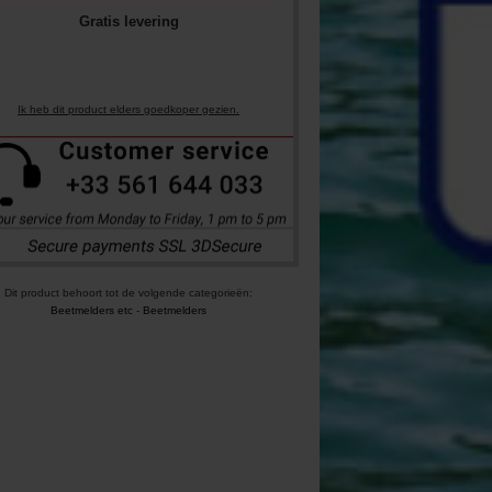
Gratis levering
Ik heb dit product elders goedkoper gezien.
Dit product behoort tot de volgende categorieën:
Beetmelders etc
-
Beetmelders